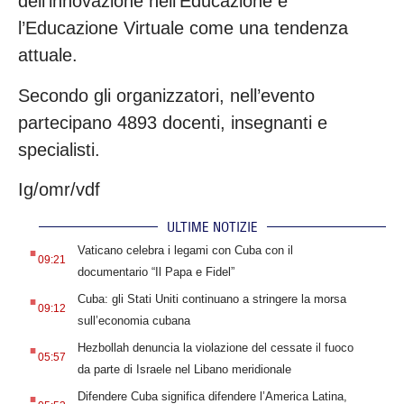
dell’innovazione nell’Educazione e
l’Educazione Virtuale come una tendenza
attuale.
Secondo gli organizzatori, nell’evento
partecipano 4893 docenti, insegnanti e
specialisti.
Ig/omr/vdf
ULTIME NOTIZIE
.
Vaticano celebra i legami con Cuba con il
09:21
documentario “Il Papa e Fidel”
.
Cuba: gli Stati Uniti continuano a stringere la morsa
09:12
sull’economia cubana
.
Hezbollah denuncia la violazione del cessate il fuoco
05:57
da parte di Israele nel Libano meridionale
.
Difendere Cuba significa difendere l’America Latina,