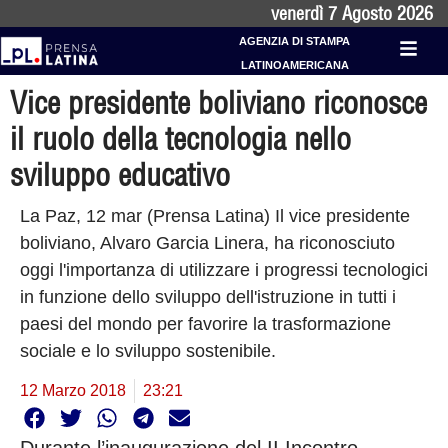
venerdì 7 Agosto 2026
AGENZIA DI STAMPA
LATINOAMERICANA
Vice presidente boliviano riconosce
il ruolo della tecnologia nello
sviluppo educativo
La Paz, 12 mar (Prensa Latina) Il vice presidente
boliviano, Alvaro Garcia Linera, ha riconosciuto
oggi l'importanza di utilizzare i progressi tecnologici
in funzione dello sviluppo dell'istruzione in tutti i
paesi del mondo per favorire la trasformazione
sociale e lo sviluppo sostenibile.
12 Marzo 2018
23:21
Durante l’inaugurazione del II Incontro