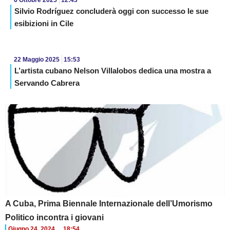
6 Ottobre 2025
12:43
Silvio Rodríguez concluderà oggi con successo le sue
esibizioni in Cile
22 Maggio 2025
15:53
L’artista cubano Nelson Villalobos dedica una mostra a
Servando Cabrera
A Cuba, Prima Biennale Internazionale dell’Umorismo
Politico incontra i giovani
Giugno 24, 2024
18:54