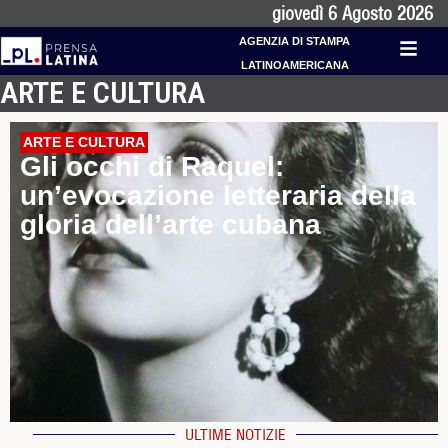
giovedì 6 Agosto 2026
AGENZIA DI STAMPA
LATINOAMERICANA
ARTE E CULTURA
ARTE E CULTURA
Gli occhi di Raquel:
un’evocazione letteraria della
gloria dell’arte cubana
ULTIME NOTIZIE