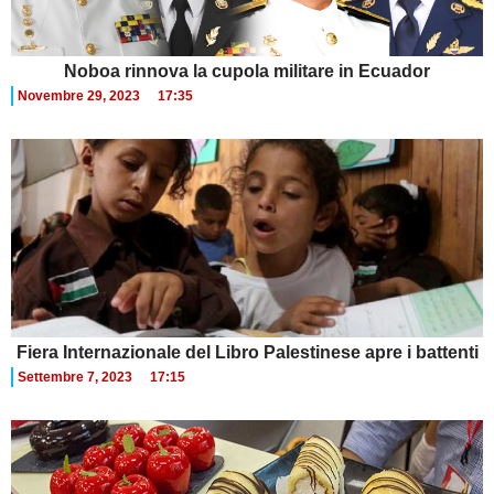
Noboa rinnova la cupola militare in Ecuador
Novembre 29, 2023
17:35
Fiera Internazionale del Libro Palestinese apre i battenti
Settembre 7, 2023
17:15