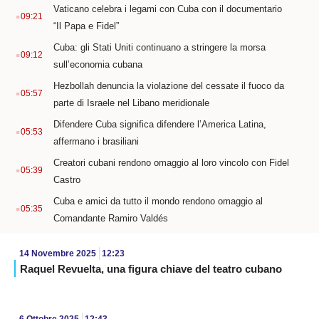
.
Vaticano celebra i legami con Cuba con il documentario
09:21
“Il Papa e Fidel”
.
Cuba: gli Stati Uniti continuano a stringere la morsa
09:12
sull’economia cubana
.
Hezbollah denuncia la violazione del cessate il fuoco da
05:57
parte di Israele nel Libano meridionale
.
Difendere Cuba significa difendere l’America Latina,
05:53
affermano i brasiliani
.
Creatori cubani rendono omaggio al loro vincolo con Fidel
05:39
Castro
.
Cuba e amici da tutto il mondo rendono omaggio al
05:35
Comandante Ramiro Valdés
14 Novembre 2025
12:23
Raquel Revuelta, una figura chiave del teatro cubano