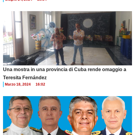
Una mostra in una provincia di Cuba rende omaggio a
Teresita Fernández
Marzo 18, 2024
16:02