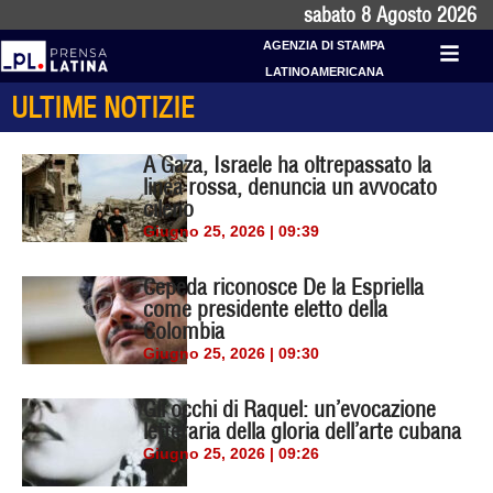
sabato 8 Agosto 2026
AGENZIA DI STAMPA
LATINOAMERICANA
ULTIME NOTIZIE
A Gaza, Israele ha oltrepassato la
linea rossa, denuncia un avvocato
cileno
Giugno 25, 2026 | 09:39
Cepeda riconosce De la Espriella
come presidente eletto della
Colombia
Giugno 25, 2026 | 09:30
Gli occhi di Raquel: un’evocazione
letteraria della gloria dell’arte cubana
Giugno 25, 2026 | 09:26