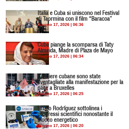
Italia e Cuba si uniscono nel Festival
di Taormina con il film “Baracoa”
Giugno 17, 2026 | 06:36
Cuba piange la scomparsa di Taty
Almeida, Madre di Plaza de Mayo
Giugno 17, 2026 | 06:34
Bandiere cubane sono state
sventagliate alla manifestazione per la
pace a Bruxelles
Giugno 17, 2026 | 06:25
Bruno Rodríguez sottolinea i
progressi scientifici nonostante il
blocco energetico
Giugno 17, 2026 | 06:20