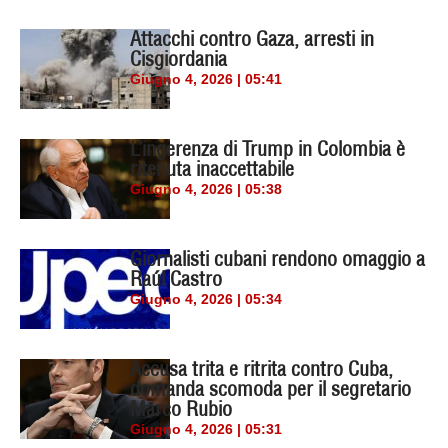
Attacchi contro Gaza, arresti in
Cisgiordania
Giugno 4, 2026 | 05:41
L’ingerenza di Trump in Colombia è
ritenuta inaccettabile
Giugno 4, 2026 | 05:38
Giornalisti cubani rendono omaggio a
Raúl Castro
Giugno 4, 2026 | 05:34
Accusa trita e ritrita contro Cuba,
domanda scomoda per il segretario
Marco Rubio
Giugno 4, 2026 | 05:31