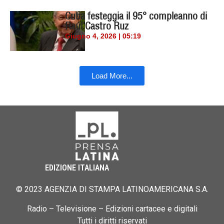
Cuba festeggia il 95° compleanno di
Raúl Castro Ruz
Giugno 4, 2026 | 05:19
Load More...
EDIZIONE ITALIANA
© 2023 AGENZIA DI STAMPA LATINOAMERICANA S.A.
Radio – Televisione – Edizioni cartacee e digitali
Tutti i diritti riservati