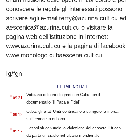
conoscere le regole gli interessati possono
scrivere agli e-mail terry@azurina.cult.cu ed
aescenica@azurina.cult.cu o visitare la
pagina web dell’istituzione in Internet:
www.azurina.cult.cu e la pagina di facebook
www.monologo.cubaescena.cult.cu
Ig/fgn
ULTIME NOTIZIE
.
Vaticano celebra i legami con Cuba con il
09:21
documentario “Il Papa e Fidel”
.
Cuba: gli Stati Uniti continuano a stringere la morsa
09:12
sull’economia cubana
.
Hezbollah denuncia la violazione del cessate il fuoco
05:57
da parte di Israele nel Libano meridionale