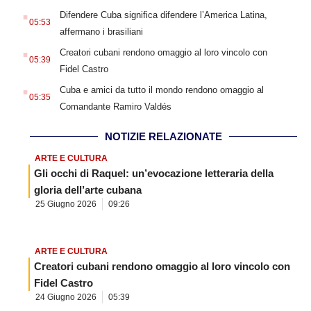
.
Difendere Cuba significa difendere l’America Latina,
05:53
affermano i brasiliani
.
Creatori cubani rendono omaggio al loro vincolo con
05:39
Fidel Castro
.
Cuba e amici da tutto il mondo rendono omaggio al
05:35
Comandante Ramiro Valdés
NOTIZIE RELAZIONATE
ARTE E CULTURA
Gli occhi di Raquel: un’evocazione letteraria della
gloria dell’arte cubana
25 Giugno 2026
09:26
ARTE E CULTURA
Creatori cubani rendono omaggio al loro vincolo con
Fidel Castro
24 Giugno 2026
05:39