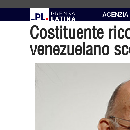
AGENZIA
Costituente ri
venezuelano s