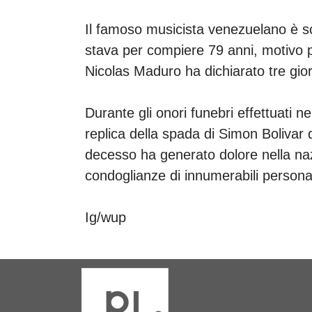
Il famoso musicista venezuelano è 
stava per compiere 79 anni, motivo pe
Nicolas Maduro ha dichiarato tre gior
Durante gli onori funebri effettuati ne
replica della spada di Simon Bolivar d
decesso ha generato dolore nella na
condoglianze di innumerabili personali
Ig/wup