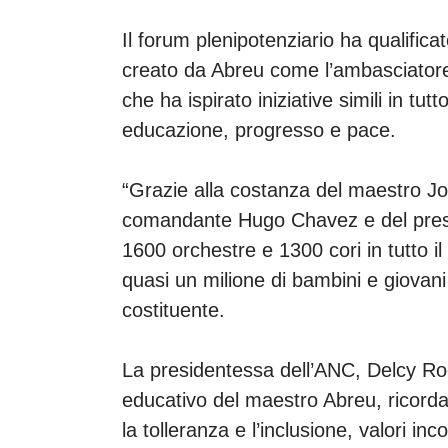
Il forum plenipotenziario ha qualific
creato da Abreu come l’ambasciatore
che ha ispirato iniziative simili in tu
educazione, progresso e pace.
“Grazie alla costanza del maestro Jo
comandante Hugo Chavez e del presi
1600 orchestre e 1300 cori in tutto il 
quasi un milione di bambini e giovani 
costituente.
La presidentessa dell’ANC, Delcy Rodr
educativo del maestro Abreu, ricordan
la tolleranza e l’inclusione, valori inc