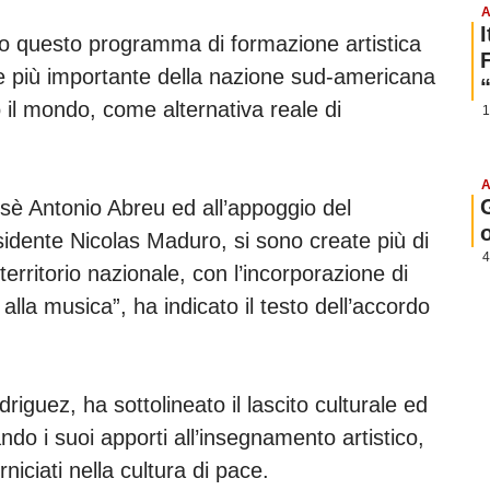
A
ato questo programma di formazione artistica
 più importante della nazione sud-americana
tto il mondo, come alternativa reale di
1
A
sè Antonio Abreu ed all’appoggio del
dente Nicolas Maduro, si sono create più di
4
territorio nazionale, con l’incorporazione di
alla musica”, ha indicato il testo dell’accordo
iguez, ha sottolineato il lascito culturale ed
do i suoi apporti all’insegnamento artistico,
orniciati nella cultura di pace.