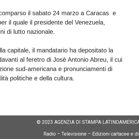
scomparso il sabato 24 marzo a Caracas e
r il quale il presidente del Venezuela,
ni di lutto nazionale.
lla capitale, il mandatario ha depositato la
avanti al feretro di Josè Antonio Abreu, il cui
zione sud-americana e pronunciamenti di
tà politiche e della cultura.
© 2023 AGENZIA DI STAMPA LATINOAMERICA
Radio – Televisione – Edizioni cartacee e dig