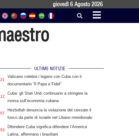
giovedì 6 Agosto 2026
maestro
ULTIME NOTIZIE
Vaticano celebra i legami con Cuba con il
:21
documentario “Il Papa e Fidel”
Cuba: gli Stati Uniti continuano a stringere la
:12
morsa sull’economia cubana
Hezbollah denuncia la violazione del cessate il
:57
fuoco da parte di Israele nel Libano meridionale
Difendere Cuba significa difendere l’America
:53
Latina, affermano i brasiliani