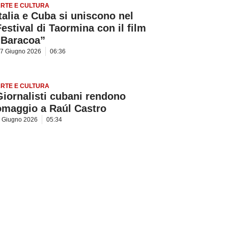
RTE E CULTURA
Italia e Cuba si uniscono nel
Festival di Taormina con il film
“Baracoa”
7 Giugno 2026
06:36
RTE E CULTURA
Giornalisti cubani rendono
omaggio a Raúl Castro
 Giugno 2026
05:34