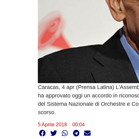
Caracas, 4 apr (Prensa Latina) L'Assem
ha approvato oggi un accordo in riconos
del Sistema Nazionale di Orchestre e Cori
scorso.
5 Aprile 2018
00:04