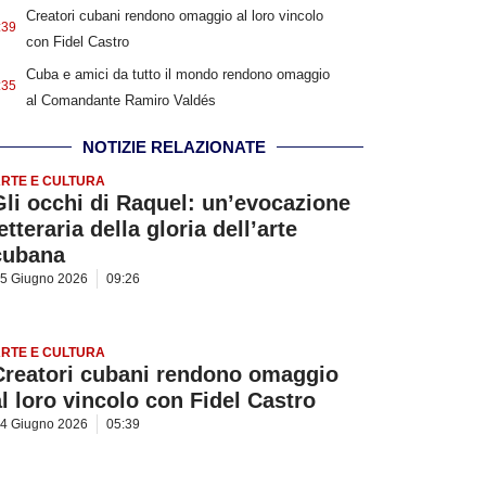
Creatori cubani rendono omaggio al loro vincolo
:39
con Fidel Castro
Cuba e amici da tutto il mondo rendono omaggio
:35
al Comandante Ramiro Valdés
NOTIZIE RELAZIONATE
RTE E CULTURA
Gli occhi di Raquel: un’evocazione
etteraria della gloria dell’arte
cubana
5 Giugno 2026
09:26
RTE E CULTURA
Creatori cubani rendono omaggio
al loro vincolo con Fidel Castro
4 Giugno 2026
05:39