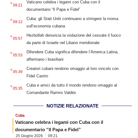
Vaticano celebra i legami con Cuba con il
09:21
documentario “Il Papa e Fidel”
.
Cuba: gli Stati Uniti continuano a stringere la morsa
09:12
sull’economia cubana
.
Hezbollah denuncia la violazione del cessate il fuoco
05:57
da parte di Israele nel Libano meridionale
.
Difendere Cuba significa difendere l’America Latina,
05:53
affermano i brasiliani
.
Creatori cubani rendono omaggio al loro vincolo con
05:39
Fidel Castro
.
Cuba e amici da tutto il mondo rendono omaggio al
05:35
Comandante Ramiro Valdés
NOTIZIE RELAZIONATE
Cuba
Vaticano celebra i legami con Cuba con il
documentario “Il Papa e Fidel”
25 Giugno 2026
09:21