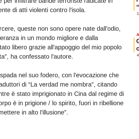
per infiltrare bande terroriste radicate in
 di atti violenti contro l’isola.
1
arcere, queste non sono opere nate dall’odio,
A
peranza in un mondo migliore e dalla
ato libero grazie all’appoggio del mio popolo
ita”, ha confessato l’autore.
4
pada nel suo fodero, con l’evocazione che
aduttori di “La verdad me nombra”, citando
ntre è stato imprigionato in Cina dal regime di
o è in prigione / lo spirito, fuori in ribellione
ttere in alto l’illusione”.