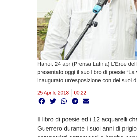
Hanoi, 24 apr (Prensa Latina) L'Eroe del
presentato oggi il suo libro di poesie “L
inaugurato un'esposizione con dei suoi di
25 Aprile 2018
00:22
Il libro di poesie ed i 12 acquarelli c
Guerrero durante i suoi anni di prigion