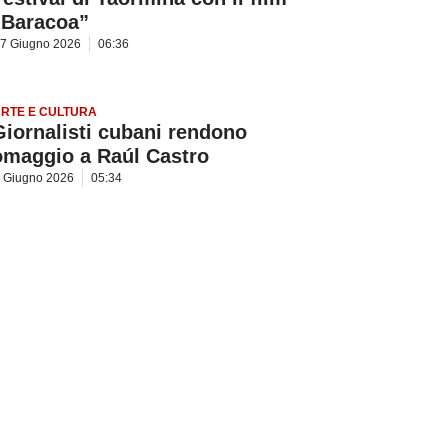
“Baracoa”
7 Giugno 2026
06:36
RTE E CULTURA
Giornalisti cubani rendono
omaggio a Raúl Castro
 Giugno 2026
05:34