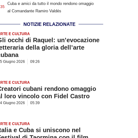
Cuba e amici da tutto il mondo rendono omaggio
:35
al Comandante Ramiro Valdés
NOTIZIE RELAZIONATE
RTE E CULTURA
Gli occhi di Raquel: un’evocazione
etteraria della gloria dell’arte
cubana
5 Giugno 2026
09:26
RTE E CULTURA
Creatori cubani rendono omaggio
al loro vincolo con Fidel Castro
4 Giugno 2026
05:39
RTE E CULTURA
Italia e Cuba si uniscono nel
Festival di Taormina con il film