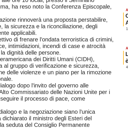
ima, ha reso noto la Conferenza Episcopale,
A
azione rinnoverà una proposta perstabilire,
, la sicurezza e la riconciliazione, degli
1
te applicabili.
ttivo di frenare l’ondata terroristica di crimini,
e, intimidazioni, incendi di case e atrocità
A
 la dignità delle persone.
eramericana dei Diritti Umani (CIDH),
 al gruppo di verificazione e sicurezza,
4
fine delle violenze e un piano per la rimozione
onale.
alogo dopo l’invito del governo alle
’Alto Commissariato delle Nazioni Unite per i
 seguire il processo di pace, come
ialogo e la negoziazione siano l’unica
dichiarato il ministro degli Esteri del
la seduta del Consiglio Permanente