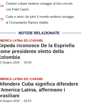
Creatori cubani rendono omaggio al loro vincolo
:39
con Fidel Castro
Cuba e amici da tutto il mondo rendono omaggio
:35
al Comandante Ramiro Valdés
NOTIZIE RELAZIONATE
MERICA LATINA ED I CARAIBI
Cepeda riconosce De la Espriella
come presidente eletto della
Colombia
5 Giugno 2026
09:30
MERICA LATINA ED I CARAIBI
Difendere Cuba significa difendere
l’America Latina, affermano i
rasiliani
4 Giugno 2026
05:53