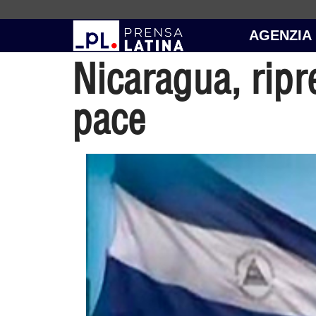
AGENZIA
Nicaragua, ripr
pace