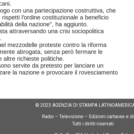
cani.
ogo con una partecipazione costruttiva, che
ispetti l’ordine costituzionale a beneficio
abilità della nazione”, ha aggiunto.
 sta attraversando una crisi sociopolitica
.
nel mezzodelle proteste contro la riforma
amente abrogata, senza però fermare le
altre richieste politiche.
 sono servite da pretesto per lanciare un
zzare la nazione e provocare il rovesc
iamento
© 2023 AGENZIA DI STAMPA LATINOAMERICA
Radio – Televisione – Edizioni cartacee e dig
Tutti i diritti riservati