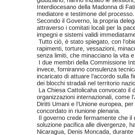
Interdiocesano della Madonna di Fat
mediatore e testimone del processo.
Secondo il Governo, la propria deleg
attraverso i comitati locali per la pace
impegni e sistemi validi immediatamen
Tutto ciò, è stato spiegato, con l’obie
rapimenti, torture, vessazioni, minacc
senza limiti, che minacciano la vita e
I due membri della Commissione Int
invece, forniranno consulenza tecnica
incaricato di attuare l’accordo sulla 
dei blocchi stradali nel territorio nazi
La Chiesa Cattolicaha convocato il di
organizzazioni internazionali, come l
Diritti Umani e l’Unione europea, per
concordato in riunione plenaria.
Il governo crede fermamente che il d
soluzione pacifica alle divergenze, ha 
Nicaragua, Denis Moncada, durante 