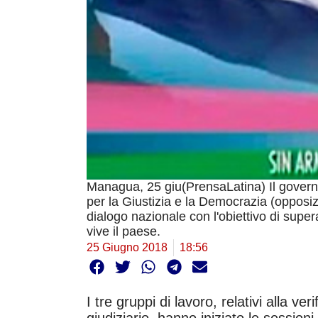
Managua, 25 giu(PrensaLatina) Il governo
per la Giustizia e la Democrazia (opposizi
dialogo nazionale con l'obiettivo di supera
vive il paese.
25 Giugno 2018
18:56
I tre gruppi di lavoro, relativi alla ve
giudiziario, hanno iniziato le sessioni