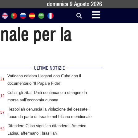
domenica 9 Agosto 2026
nale per la
ULTIME NOTIZIE
Vaticano celebra i legami con Cuba con il
:21
documentario “Il Papa e Fidel”
Cuba: gli Stati Uniti continuano a stringere la
:12
morsa sull’economia cubana
Hezbollah denuncia la violazione del cessate il
:57
fuoco da parte di Israele nel Libano meridionale
Difendere Cuba significa difendere l’America
:53
Latina, affermano i brasiliani