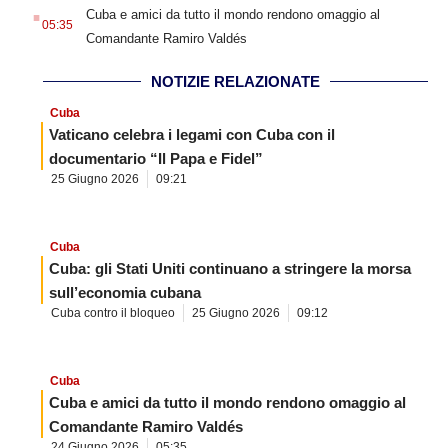
.
Cuba e amici da tutto il mondo rendono omaggio al
05:35
Comandante Ramiro Valdés
NOTIZIE RELAZIONATE
Cuba
Vaticano celebra i legami con Cuba con il
documentario “Il Papa e Fidel”
25 Giugno 2026
09:21
Cuba
Cuba: gli Stati Uniti continuano a stringere la morsa
sull’economia cubana
Cuba contro il bloqueo
25 Giugno 2026
09:12
Cuba
Cuba e amici da tutto il mondo rendono omaggio al
Comandante Ramiro Valdés
24 Giugno 2026
05:35