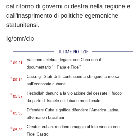
dal ritorno di governi di destra nella regione e
dall’inasprimento di politiche egemoniche
statunitensi.
Ig/omr/clp
ULTIME NOTIZIE
.
Vaticano celebra i legami con Cuba con il
09:21
documentario “Il Papa e Fidel”
.
Cuba: gli Stati Uniti continuano a stringere la morsa
09:12
sull’economia cubana
.
Hezbollah denuncia la violazione del cessate il fuoco
05:57
da parte di Israele nel Libano meridionale
.
Difendere Cuba significa difendere l’America Latina,
05:53
affermano i brasiliani
.
Creatori cubani rendono omaggio al loro vincolo con
05:39
Fidel Castro