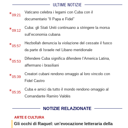
ULTIME NOTIZIE
.
Vaticano celebra i legami con Cuba con il
09:21
documentario “Il Papa e Fidel”
.
Cuba: gli Stati Uniti continuano a stringere la morsa
09:12
sull’economia cubana
.
Hezbollah denuncia la violazione del cessate il fuoco
05:57
da parte di Israele nel Libano meridionale
.
Difendere Cuba significa difendere l’America Latina,
05:53
affermano i brasiliani
.
Creatori cubani rendono omaggio al loro vincolo con
05:39
Fidel Castro
.
Cuba e amici da tutto il mondo rendono omaggio al
05:35
Comandante Ramiro Valdés
NOTIZIE RELAZIONATE
ARTE E CULTURA
Gli occhi di Raquel: un’evocazione letteraria della