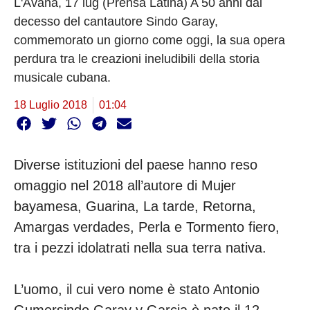
L'Avana, 17 lug (Prensa Latina) A 50 anni dal
decesso del cantautore Sindo Garay,
commemorato un giorno come oggi, la sua opera
perdura tra le creazioni ineludibili della storia
musicale cubana.
18 Luglio 2018
01:04
Diverse istituzioni del paese hanno reso
omaggio nel 2018 all’autore di Mujer
bayamesa, Guarina, La tarde, Retorna,
Amargas verdades, Perla e Tormento fiero,
tra i pezzi idolatrati nella sua terra nativa.
L’uomo, il cui vero nome è stato Antonio