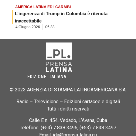
AMERICA LATINA ED I CARAIBI
L’ingerenza di Trump in Colombia è ritenuta
inaccettabile
4 Giugno 2026
05:38
EDIZIONE ITALIANA
© 2023 AGENZIA DI STAMPA LATINOAMERICANA S.A.
Radio – Televisione – Edizioni cartacee e digitali
Tutti i diritti riservati
Calle E n. 454, Vedado, L’Avana, Cuba
Telefono: (+53) 7 838 3496, (+53) 7 838 3497
Email: ida@prensa-latina.cu