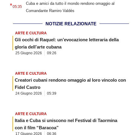
.
Cuba e amici da tutto il mondo rendono omaggio al
05:35
Comandante Ramiro Valdés
NOTIZIE RELAZIONATE
ARTE E CULTURA
Gli occhi di Raquel: un’evocazione letteraria della
gloria dell’arte cubana
25 Giugno 2026
09:26
ARTE E CULTURA
Creatori cubani rendono omaggio al loro vincolo con
Fidel Castro
24 Giugno 2026
05:39
ARTE E CULTURA
Italia e Cuba si uniscono nel Festival di Taormina
con il film “Baracoa”
17 Giugno 2026
06:36