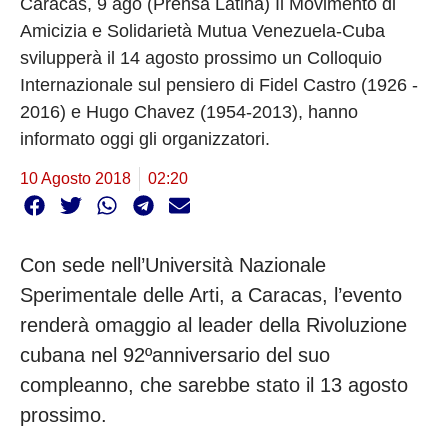
Caracas, 9 ago (Prensa Latina) Il Movimento di
Amicizia e Solidarietà Mutua Venezuela-Cuba
svilupperà il 14 agosto prossimo un Colloquio
Internazionale sul pensiero di Fidel Castro (1926 -
2016) e Hugo Chavez (1954-2013), hanno
informato oggi gli organizzatori.
10 Agosto 2018
02:20
Con sede nell’Università Nazionale
Sperimentale delle Arti, a Caracas, l’evento
renderà omaggio al leader della Rivoluzione
cubana nel 92ºanniversario del suo
compleanno, che sarebbe stato il 13 agosto
prossimo.