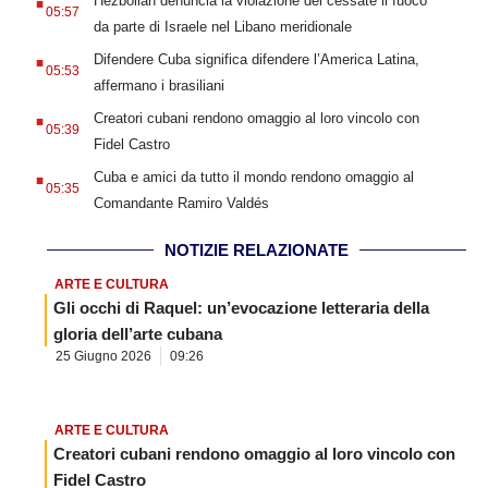
Hezbollah denuncia la violazione del cessate il fuoco
05:57
da parte di Israele nel Libano meridionale
.
Difendere Cuba significa difendere l’America Latina,
05:53
affermano i brasiliani
.
Creatori cubani rendono omaggio al loro vincolo con
05:39
Fidel Castro
.
Cuba e amici da tutto il mondo rendono omaggio al
05:35
Comandante Ramiro Valdés
NOTIZIE RELAZIONATE
ARTE E CULTURA
Gli occhi di Raquel: un’evocazione letteraria della
gloria dell’arte cubana
25 Giugno 2026
09:26
ARTE E CULTURA
Creatori cubani rendono omaggio al loro vincolo con
Fidel Castro