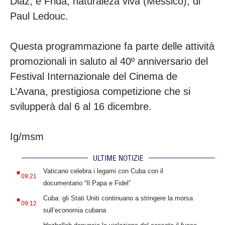
Diaz; e Frida, naturaleza viva (Messico), di
Paul Ledouc.
Questa programmazione fa parte delle attività
promozionali in saluto al 40º anniversario del
Festival Internazionale del Cinema de
L’Avana, prestigiosa competizione che si
svilupperà dal 6 al 16 dicembre.
Ig/msm
ULTIME NOTIZIE
.
Vaticano celebra i legami con Cuba con il
09:21
documentario “Il Papa e Fidel”
.
Cuba: gli Stati Uniti continuano a stringere la morsa
09:12
sull’economia cubana
.