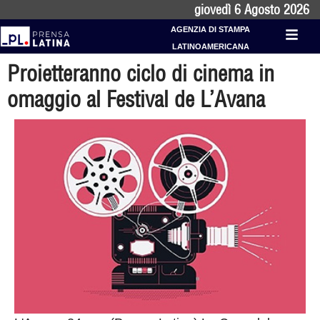
giovedì 6 Agosto 2026
AGENZIA DI STAMPA
LATINOAMERICANA
Proietteranno ciclo di cinema in
omaggio al Festival de L’Avana