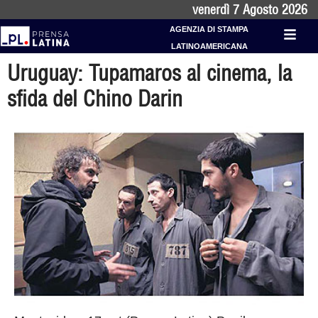
venerdì 7 Agosto 2026
AGENZIA DI STAMPA
LATINOAMERICANA
Uruguay: Tupamaros al cinema, la
sfida del Chino Darin