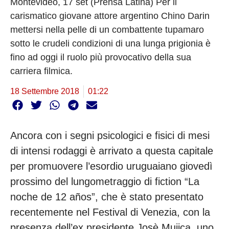
Montevideo, 17 set (Prensa Latina) Per il
carismatico giovane attore argentino Chino Darin
mettersi nella pelle di un combattente tupamaro
sotto le crudeli condizioni di una lunga prigionia è
fino ad oggi il ruolo più provocativo della sua
carriera filmica.
18 Settembre 2018
01:22
Ancora con i segni psicologici e fisici di mesi
di intensi rodaggi è arrivato a questa capitale
per promuovere l’esordio uruguaiano giovedì
prossimo del lungometraggio di fiction “La
noche de 12 años”, che è stato presentato
recentemente nel Festival di Venezia, con la
presenza dell’ex presidente Josè Mujica, uno