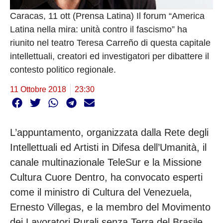
Caracas, 11 ott (Prensa Latina) Il forum “America
Latina nella mira: unità contro il fascismo” ha
riunito nel teatro Teresa Carreño di questa capitale
intellettuali, creatori ed investigatori per dibattere il
contesto politico regionale.
11 Ottobre 2018
23:30
L’appuntamento, organizzata dalla Rete degli
Intellettuali ed Artisti in Difesa dell’Umanità, il
canale multinazionale TeleSur e la Missione
Cultura Cuore Dentro, ha convocato esperti
come il ministro di Cultura del Venezuela,
Ernesto Villegas, e la membro del Movimento
dei Lavoratori Rurali senza Terra del Brasile,