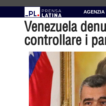
AGENZIA
Venezuela denun
controllare i pa