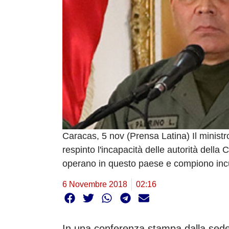
Caracas, 5 nov (Prensa Latina) Il ministr
respinto l'incapacità delle autorità della 
operano in questo paese e compiono incur
6 Novembre 2018
02:16
In una conferenza stampa dalla sede de