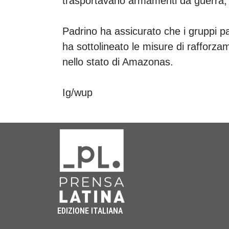
trasportavano armamenti da guerra, c
Padrino ha assicurato che i gruppi p
ha sottolineato le misure di rafforza
nello stato di Amazonas.
Ig/wup
EDIZIONE ITALIANA