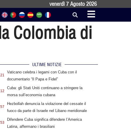
venerdì 7 Agosto 2026
la Colombia di
ULTIME NOTIZIE
Vaticano celebra i legami con Cuba con il
:21
documentario “Il Papa e Fidel”
Cuba: gli Stati Uniti continuano a stringere la
:12
morsa sull’economia cubana
Hezbollah denuncia la violazione del cessate il
:57
fuoco da parte di Israele nel Libano meridionale
Difendere Cuba significa difendere l’America
:53
Latina, affermano i brasiliani