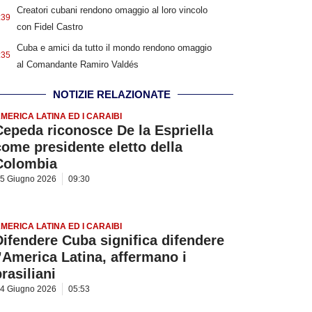
Creatori cubani rendono omaggio al loro vincolo
:39
con Fidel Castro
Cuba e amici da tutto il mondo rendono omaggio
:35
al Comandante Ramiro Valdés
NOTIZIE RELAZIONATE
MERICA LATINA ED I CARAIBI
Cepeda riconosce De la Espriella
come presidente eletto della
Colombia
5 Giugno 2026
09:30
MERICA LATINA ED I CARAIBI
Difendere Cuba significa difendere
l’America Latina, affermano i
rasiliani
4 Giugno 2026
05:53