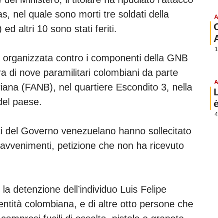
s, nel quale sono morti tre soldati della
A
d altri 10 sono stati feriti.
1
a organizzata contro i componenti della GNB
ra di nove paramilitari colombiani da parte
A
iana (FANB), nel quartiere Escondito 3, nella
 del paese.
4
ti del Governo venezuelano hanno sollecitato
 avvenimenti, petizione che non ha ricevuto
 la detenzione dell’individuo Luis Felipe
entità colombiana, e di altre otto persone che