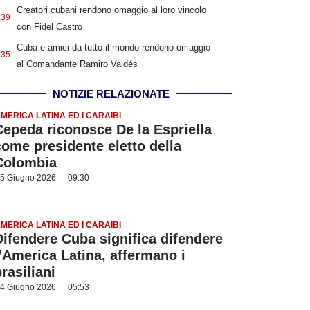
Creatori cubani rendono omaggio al loro vincolo
:39
con Fidel Castro
Cuba e amici da tutto il mondo rendono omaggio
:35
al Comandante Ramiro Valdés
NOTIZIE RELAZIONATE
MERICA LATINA ED I CARAIBI
Cepeda riconosce De la Espriella
come presidente eletto della
Colombia
5 Giugno 2026
09:30
MERICA LATINA ED I CARAIBI
Difendere Cuba significa difendere
l’America Latina, affermano i
rasiliani
4 Giugno 2026
05:53