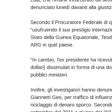
denunciato lunedì davanti alla giusti
Secondo il Procuratore Federale di qu
“usufruendo il suo prestigio internazi
Stato della Guinea Equatoriale, Teod
ARG in quel paese.
“In cambio, l’ex presidente ha ricevut
dollari) dissimulati in forma di una do
pubblici ministeri.
Inoltre, gli investigatori hanno denu
Giannetti Geo, per traffico di influen
riciclaggio di denaro sporco. Secondo