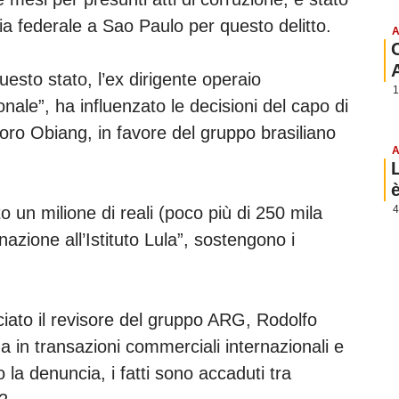
zia federale a Sao Paulo per questo delitto.
A
esto stato, l’ex dirigente operaio
1
onale”, ha influenzato le decisioni del capo di
oro Obiang, in favore del gruppo brasiliano
A
o un milione di reali (poco più di 250 mila
4
nazione all’Istituto Lula”, sostengono i
nciato il revisore del gruppo ARG, Rodolfo
za in transazioni commerciali internazionali e
 la denuncia, i fatti sono accaduti tra