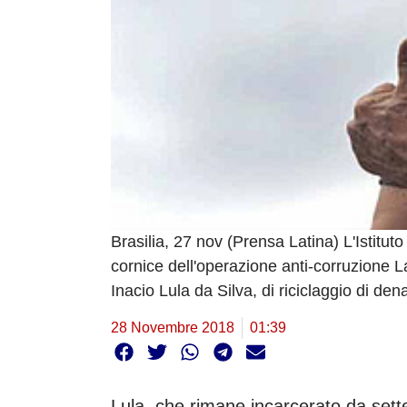
Brasilia, 27 nov (Prensa Latina) L'Istitut
cornice dell'operazione anti-corruzione L
Inacio Lula da Silva, di riciclaggio di den
28 Novembre 2018
01:39
Lula, che rimane incarcerato da sette