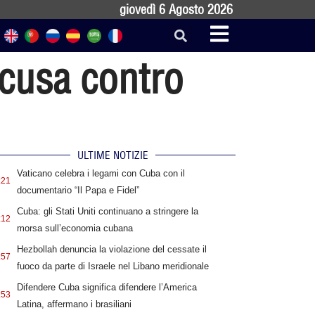
giovedì 6 Agosto 2026
ccusa contro
ULTIME NOTIZIE
Vaticano celebra i legami con Cuba con il
:21
documentario “Il Papa e Fidel”
Cuba: gli Stati Uniti continuano a stringere la
:12
morsa sull’economia cubana
Hezbollah denuncia la violazione del cessate il
:57
fuoco da parte di Israele nel Libano meridionale
Difendere Cuba significa difendere l’America
:53
Latina, affermano i brasiliani