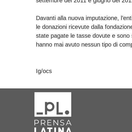
settembre del 2011 e giugno del 20
Davanti alla nuova imputazione, l’ent
le donazioni ricevute dalla fondazione
state pagate le tasse dovute e sono st
hanno mai avuto nessun tipo di comp
Ig/ocs