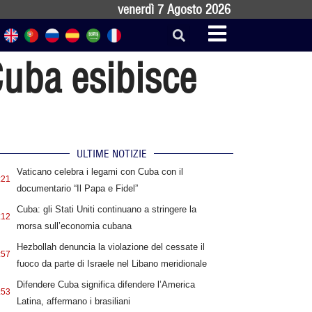
venerdì 7 Agosto 2026
Cuba esibisce
ULTIME NOTIZIE
Vaticano celebra i legami con Cuba con il
:21
documentario “Il Papa e Fidel”
Cuba: gli Stati Uniti continuano a stringere la
:12
morsa sull’economia cubana
Hezbollah denuncia la violazione del cessate il
:57
fuoco da parte di Israele nel Libano meridionale
Difendere Cuba significa difendere l’America
:53
Latina, affermano i brasiliani