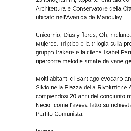
Architettura e Conservatore della Ci
ubicato nell’Avenida de Manduley.
Unicornio, Dias y flores, Oh, melanco
Mujeres, Triptico e la trilogia sulla 
gruppo Irakere e la cilena Isabel Par
ripercorre melodie amate da varie g
Molti abitanti di Santiago evocano a
Silvio nella Piazza della Rivoluzione
compiendosi 20 anni del congiunto m
Necio, come l’aveva fatto su richiest
Partito Comunista.