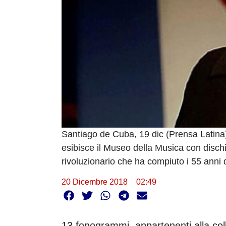
Santiago de Cuba, 19 dic (Prensa Latina)
esibisce il Museo della Musica con dischi
rivoluzionario che ha compiuto i 55 anni di
20 Dicembre 2018
02:49
13 fonogrammi, appartenenti alla col