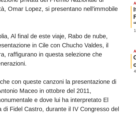
A
ttà, Omar Lopez, si presentano nell’immobile
1
lia, Al final de este viaje, Rabo de nube,
presentazione in Cile con Chucho Valdes, il
A
ra, raffigurano in questa selezione che
enerazioni.
4
nche con queste canzoni la presentazione di
 Antonio Maceo in ottobre del 2011,
onumentale e dove lui ha interpretato El
a di Fidel Castro, durante il IV Congresso del