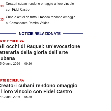
Creatori cubani rendono omaggio al loro vincolo
:39
con Fidel Castro
Cuba e amici da tutto il mondo rendono omaggio
:35
al Comandante Ramiro Valdés
NOTIZIE RELAZIONATE
RTE E CULTURA
Gli occhi di Raquel: un’evocazione
etteraria della gloria dell’arte
cubana
5 Giugno 2026
09:26
RTE E CULTURA
Creatori cubani rendono omaggio
al loro vincolo con Fidel Castro
4 Giugno 2026
05:39