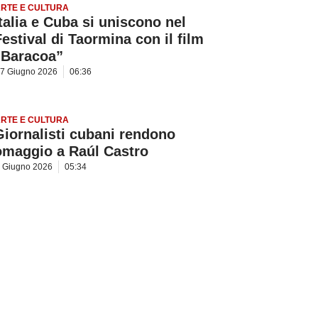
RTE E CULTURA
Italia e Cuba si uniscono nel
Festival di Taormina con il film
“Baracoa”
7 Giugno 2026
06:36
RTE E CULTURA
Giornalisti cubani rendono
omaggio a Raúl Castro
 Giugno 2026
05:34