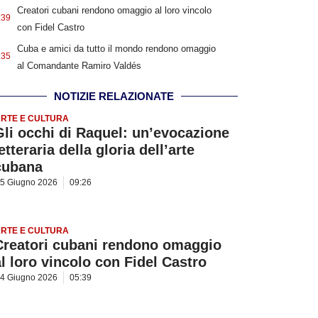
Creatori cubani rendono omaggio al loro vincolo
:39
con Fidel Castro
Cuba e amici da tutto il mondo rendono omaggio
:35
al Comandante Ramiro Valdés
NOTIZIE RELAZIONATE
RTE E CULTURA
Gli occhi di Raquel: un’evocazione
etteraria della gloria dell’arte
cubana
5 Giugno 2026
09:26
RTE E CULTURA
Creatori cubani rendono omaggio
al loro vincolo con Fidel Castro
4 Giugno 2026
05:39