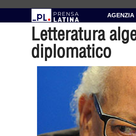
AGENZIA
Letteratura alg
diplomatico