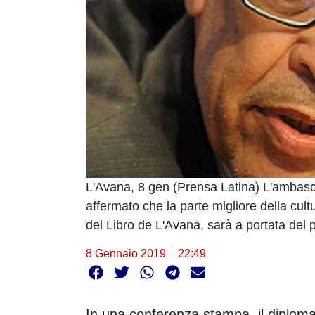
L'Avana, 8 gen (Prensa Latina) L'ambas
affermato che la parte migliore della cult
del Libro de L'Avana, sarà a portata del 
8 Gennaio 2019
22:49
In una conferenza stampa, il diploma