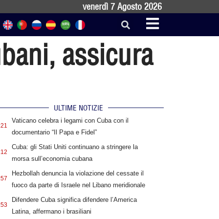
venerdì 7 Agosto 2026
ubani, assicura
ULTIME NOTIZIE
Vaticano celebra i legami con Cuba con il
:21
documentario “Il Papa e Fidel”
Cuba: gli Stati Uniti continuano a stringere la
:12
morsa sull’economia cubana
Hezbollah denuncia la violazione del cessate il
:57
fuoco da parte di Israele nel Libano meridionale
Difendere Cuba significa difendere l’America
:53
Latina, affermano i brasiliani