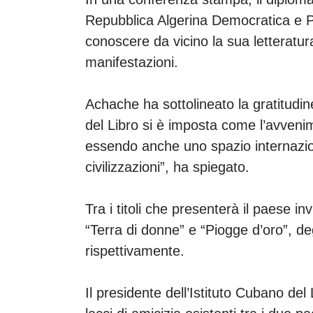
Repubblica Algerina Democratica e Po
conoscere da vicino la sua letteratura
manifestazioni.
Achache ha sottolineato la gratitudine
del Libro si è imposta come l’avveni
essendo anche uno spazio internazion
civilizzazioni”, ha spiegato.
Tra i titoli che presenterà il paese i
“Terra di donne” e “Piogge d’oro”, de
rispettivamente.
Il presidente dell’Istituto Cubano del 