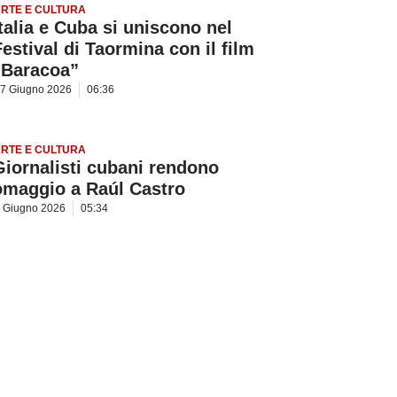
RTE E CULTURA
Italia e Cuba si uniscono nel
Festival di Taormina con il film
“Baracoa”
7 Giugno 2026
06:36
RTE E CULTURA
Giornalisti cubani rendono
omaggio a Raúl Castro
 Giugno 2026
05:34