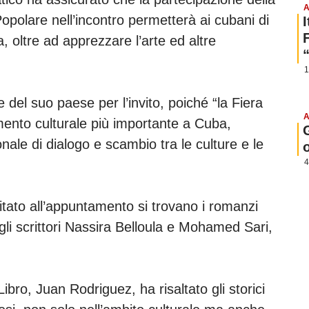
A
polare nell’incontro permetterà ai cubani di
, oltre ad apprezzare l’arte ed altre
1
 del suo paese per l’invito, poiché “la Fiera
A
mento culturale più importante a Cuba,
ale di dialogo e scambio tra le culture e le
4
nvitato all’appuntamento si trovano i romanzi
gli scrittori Nassira Belloula e Mohamed Sari,
Libro, Juan Rodriguez, ha risaltato gli storici