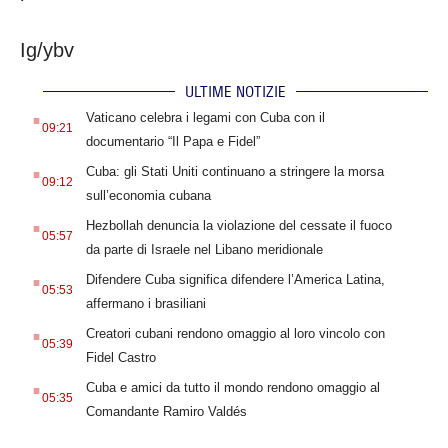
Ig/ybv
ULTIME NOTIZIE
.
Vaticano celebra i legami con Cuba con il
09:21
documentario “Il Papa e Fidel”
.
Cuba: gli Stati Uniti continuano a stringere la morsa
09:12
sull’economia cubana
.
Hezbollah denuncia la violazione del cessate il fuoco
05:57
da parte di Israele nel Libano meridionale
.
Difendere Cuba significa difendere l’America Latina,
05:53
affermano i brasiliani
.
Creatori cubani rendono omaggio al loro vincolo con
05:39
Fidel Castro
.
Cuba e amici da tutto il mondo rendono omaggio al
05:35
Comandante Ramiro Valdés