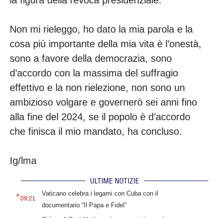
la figura della revoca presidenziale.
Non mi rieleggo, ho dato la mia parola e la
cosa più importante della mia vita è l’onestà,
sono a favore della democrazia, sono
d’accordo con la massima del suffragio
effettivo e la non rielezione, non sono un
ambizioso volgare e governerò sei anni fino
alla fine del 2024, se il popolo è d’accordo
che finisca il mio mandato, ha concluso.
Ig/lma
ULTIME NOTIZIE
.
Vaticano celebra i legami con Cuba con il
09:21
documentario “Il Papa e Fidel”
.