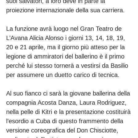
suoi salvatori, a loro deve in parte la
proiezione internazionale della sua carriera.
La funzione avrà luogo nel Gran Teatro de
L’Avana Alicia Alonso i giorni 13, 14, 18, 19,
20 e 21 aprile, ma il giorno più atteso per la
legione di ammiratori del ballerino è il primo
perché lui stesso tornerà a vestirsi da Basilio
per assumere un duetto carico di tecnica.
Al suo fianco ci sarà la giovane ballerina della
compagnia Acosta Danza, Laura Rodriguez,
nella pelle di Kitri e la presentazione costituirà
l’esordio a Cuba di questo frammento della
versione coreografica del Don Chisciotte,