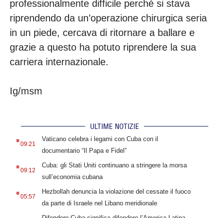
professionalmente difficile perché si stava
riprendendo da un’operazione chirurgica seria
in un piede, cercava di ritornare a ballare e
grazie a questo ha potuto riprendere la sua
carriera internazionale.
Ig/msm
ULTIME NOTIZIE
.
Vaticano celebra i legami con Cuba con il
09:21
documentario “Il Papa e Fidel”
.
Cuba: gli Stati Uniti continuano a stringere la morsa
09:12
sull’economia cubana
.
Hezbollah denuncia la violazione del cessate il fuoco
05:57
da parte di Israele nel Libano meridionale
.
Difendere Cuba significa difendere l’America Latina,