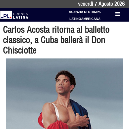
venerdì 7 Agosto 2026
AGENZIA DI STAMPA
LATINOAMERICANA
Carlos Acosta ritorna al balletto
classico, a Cuba ballerà il Don
Chisciotte