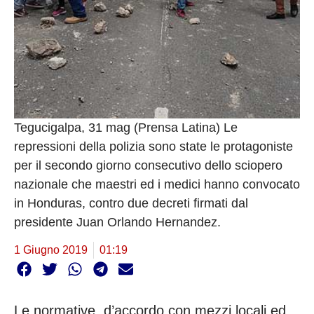
Tegucigalpa, 31 mag (Prensa Latina) Le
repressioni della polizia sono state le protagoniste
per il secondo giorno consecutivo dello sciopero
nazionale che maestri ed i medici hanno convocato
in Honduras, contro due decreti firmati dal
presidente Juan Orlando Hernandez.
1 Giugno 2019
01:19
Le normative, d’accordo con mezzi locali ed