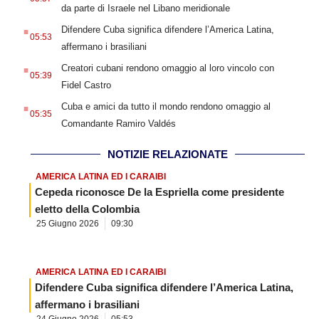
da parte di Israele nel Libano meridionale
.
Difendere Cuba significa difendere l’America Latina,
05:53
affermano i brasiliani
.
Creatori cubani rendono omaggio al loro vincolo con
05:39
Fidel Castro
.
Cuba e amici da tutto il mondo rendono omaggio al
05:35
Comandante Ramiro Valdés
NOTIZIE RELAZIONATE
AMERICA LATINA ED I CARAIBI
Cepeda riconosce De la Espriella come presidente
eletto della Colombia
25 Giugno 2026
09:30
AMERICA LATINA ED I CARAIBI
Difendere Cuba significa difendere l’America Latina,
affermano i brasiliani