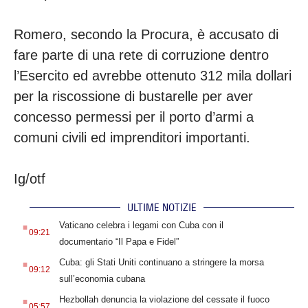
Romero, secondo la Procura, è accusato di
fare parte di una rete di corruzione dentro
l’Esercito ed avrebbe ottenuto 312 mila dollari
per la riscossione di bustarelle per aver
concesso permessi per il porto d’armi a
comuni civili ed imprenditori importanti.
Ig/otf
ULTIME NOTIZIE
.
Vaticano celebra i legami con Cuba con il
09:21
documentario “Il Papa e Fidel”
.
Cuba: gli Stati Uniti continuano a stringere la morsa
09:12
sull’economia cubana
.
Hezbollah denuncia la violazione del cessate il fuoco
05:57