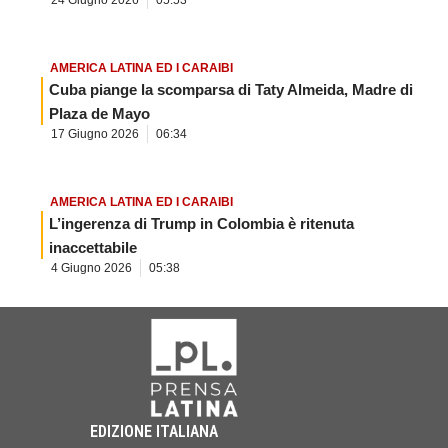
24 Giugno 2026
05:53
AMERICA LATINA ED I CARAIBI
Cuba piange la scomparsa di Taty Almeida, Madre di
Plaza de Mayo
17 Giugno 2026
06:34
AMERICA LATINA ED I CARAIBI
L’ingerenza di Trump in Colombia è ritenuta
inaccettabile
4 Giugno 2026
05:38
EDIZIONE ITALIANA