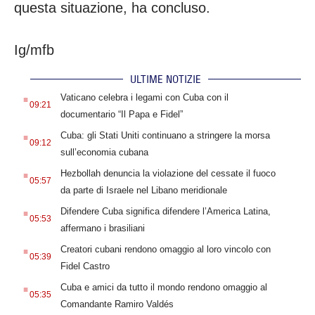
questa situazione, ha concluso.
Ig/mfb
ULTIME NOTIZIE
.
Vaticano celebra i legami con Cuba con il
09:21
documentario “Il Papa e Fidel”
.
Cuba: gli Stati Uniti continuano a stringere la morsa
09:12
sull’economia cubana
.
Hezbollah denuncia la violazione del cessate il fuoco
05:57
da parte di Israele nel Libano meridionale
.
Difendere Cuba significa difendere l’America Latina,
05:53
affermano i brasiliani
.
Creatori cubani rendono omaggio al loro vincolo con
05:39
Fidel Castro
.
Cuba e amici da tutto il mondo rendono omaggio al
05:35
Comandante Ramiro Valdés