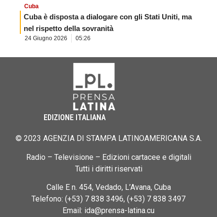
Cuba
Cuba è disposta a dialogare con gli Stati Uniti, ma
nel rispetto della sovranità
24 Giugno 2026
05:26
EDIZIONE ITALIANA
© 2023 AGENZIA DI STAMPA LATINOAMERICANA S.A.
Radio – Televisione – Edizioni cartacee e digitali
Tutti i diritti riservati
Calle E n. 454, Vedado, L’Avana, Cuba
Telefono: (+53) 7 838 3496, (+53) 7 838 3497
Email: ida@prensa-latina.cu