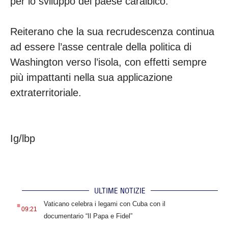
per lo sviluppo del paese caraibico.
Reiterano che la sua recrudescenza continua
ad essere l’asse centrale della politica di
Washington verso l’isola, con effetti sempre
più impattanti nella sua applicazione
extraterritoriale.
Ig/lbp
ULTIME NOTIZIE
.
Vaticano celebra i legami con Cuba con il
09:21
documentario “Il Papa e Fidel”
.