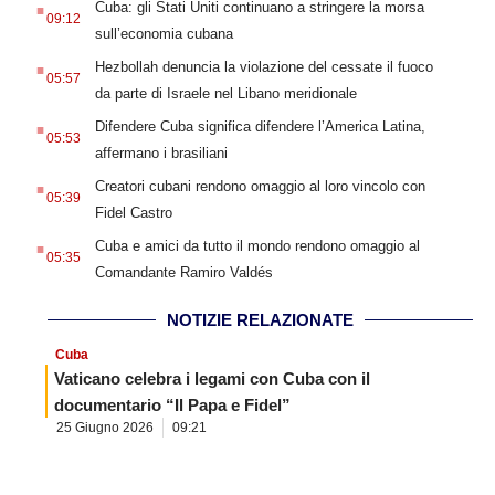
Cuba: gli Stati Uniti continuano a stringere la morsa
09:12
sull’economia cubana
.
Hezbollah denuncia la violazione del cessate il fuoco
05:57
da parte di Israele nel Libano meridionale
.
Difendere Cuba significa difendere l’America Latina,
05:53
affermano i brasiliani
.
Creatori cubani rendono omaggio al loro vincolo con
05:39
Fidel Castro
.
Cuba e amici da tutto il mondo rendono omaggio al
05:35
Comandante Ramiro Valdés
NOTIZIE RELAZIONATE
Cuba
Vaticano celebra i legami con Cuba con il
documentario “Il Papa e Fidel”
25 Giugno 2026
09:21