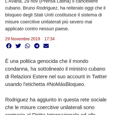
L'Avana, 29 nov (Prensa Latina) Il cancelliere
cubano, Bruno Rodriguez, ha reiterato oggi che il
bloqueo degli Stati Uniti costituisce il sistema di
misure coercitive unilaterali più severo mai
applicato contro nessun paese.
29 Novembre 2019
17:34
È una politica genocida che il mondo
condanna, ha sottolineato il ministro cubano
di Relazioni Estere nel suo account in Twitter
usando l’etichetta #NoMásBloqueo.
Rodriguez ha aggiunto in questa rete sociale
che le misure coercitive unilaterali sono