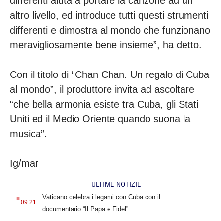
differenti aiuta a portare la canzone ad un
altro livello, ed introduce tutti questi strumenti
differenti e dimostra al mondo che funzionano
meravigliosamente bene insieme”, ha detto.
Con il titolo di “Chan Chan. Un regalo di Cuba
al mondo”, il produttore invita ad ascoltare
“che bella armonia esiste tra Cuba, gli Stati
Uniti ed il Medio Oriente quando suona la
musica”.
Ig/mar
ULTIME NOTIZIE
.
Vaticano celebra i legami con Cuba con il
09:21
documentario “Il Papa e Fidel”
.