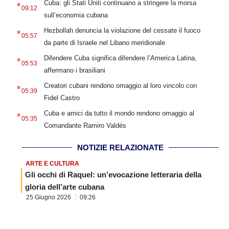
Cuba: gli Stati Uniti continuano a stringere la morsa
09:12
sull’economia cubana
.
Hezbollah denuncia la violazione del cessate il fuoco
05:57
da parte di Israele nel Libano meridionale
.
Difendere Cuba significa difendere l’America Latina,
05:53
affermano i brasiliani
.
Creatori cubani rendono omaggio al loro vincolo con
05:39
Fidel Castro
.
Cuba e amici da tutto il mondo rendono omaggio al
05:35
Comandante Ramiro Valdés
NOTIZIE RELAZIONATE
ARTE E CULTURA
Gli occhi di Raquel: un’evocazione letteraria della
gloria dell’arte cubana
25 Giugno 2026
09:26