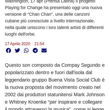
Washington, 17 apr (Prensa Latina) Il progetto
Playing for Change ha presentato oggi una nuova
versione di “Chan Chan”, una delle canzoni
cubane più conosciute a livello internazionale,
nella quale uniscono i loro talenti artisti di differenti
luoghi dell'orbe.
17 Aprile 2020
21:54
Questo son composto da Compay Segundo e
popolarizzato dentro e fuori dall’isola dal
leggendario gruppo Buena Vista Social Club è
la nuova proposta del movimento creato nel
2002 dai produttori statunitensi Mark Johnson
e Whitney Kroenke “per inspirare e collegare
il mondo attraverso la musica”, come si legge