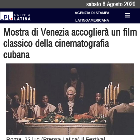
sabato 8 Agosto 2026
AGENZIA DI STAMPA
LATINOAMERICANA
Mostra di Venezia accoglierà un film
classico della cinematografia
cubana
Roma, 22 lug (Prensa Latina) Il Festival