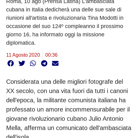
Roma, 10 ago (Prensa Latina) L'ambasciata
cubana in Italia dedicherà una delle sue sale di
riunioni all'artista e rivoluzionaria Tina Modotti in
occasione del suo 124º compleanno il prossimo
giorno 16, ha informato oggi la missione
diplomatica.
11 Agosto 2020
00:36
Considerata una delle migliori fotografe del
XX secolo, con una vita fuori da tutti i canoni
dell’epoca, la militante comunista italiana ha
professato un amore incommensurabile per il
giovane rivoluzionario cubano Julio Antonio
Mella, afferma un comunicato dell’ambasciata
dell’isola.