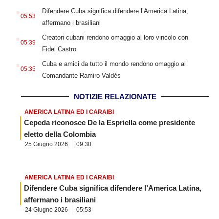
.
Difendere Cuba significa difendere l’America Latina,
05:53
affermano i brasiliani
.
Creatori cubani rendono omaggio al loro vincolo con
05:39
Fidel Castro
.
Cuba e amici da tutto il mondo rendono omaggio al
05:35
Comandante Ramiro Valdés
NOTIZIE RELAZIONATE
AMERICA LATINA ED I CARAIBI
Cepeda riconosce De la Espriella come presidente
eletto della Colombia
25 Giugno 2026
09:30
AMERICA LATINA ED I CARAIBI
Difendere Cuba significa difendere l’America Latina,
affermano i brasiliani
24 Giugno 2026
05:53