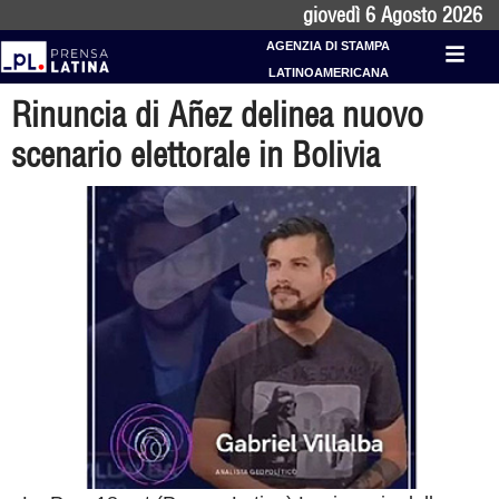
giovedì 6 Agosto 2026
AGENZIA DI STAMPA
LATINOAMERICANA
Rinuncia di Añez delinea nuovo
scenario elettorale in Bolivia