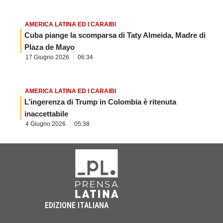
AMERICA LATINA ED I CARAIBI
Cuba piange la scomparsa di Taty Almeida, Madre di
Plaza de Mayo
17 Giugno 2026
06:34
AMERICA LATINA ED I CARAIBI
L’ingerenza di Trump in Colombia è ritenuta
inaccettabile
4 Giugno 2026
05:38
EDIZIONE ITALIANA