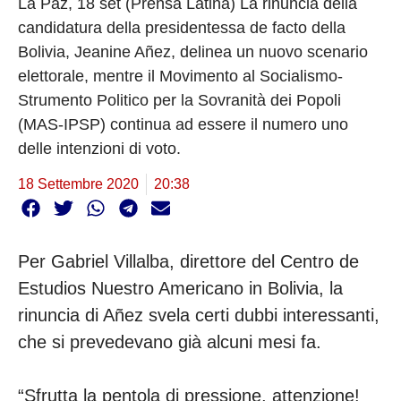
La Paz, 18 set (Prensa Latina) La rinuncia della
candidatura della presidentessa de facto della
Bolivia, Jeanine Añez, delinea un nuovo scenario
elettorale, mentre il Movimento al Socialismo-
Strumento Politico per la Sovranità dei Popoli
(MAS-IPSP) continua ad essere il numero uno
delle intenzioni di voto.
18 Settembre 2020
20:38
Per Gabriel Villalba, direttore del Centro de
Estudios Nuestro Americano in Bolivia, la
rinuncia di Añez svela certi dubbi interessanti,
che si prevedevano già alcuni mesi fa.
“Sfrutta la pentola di pressione, attenzione!