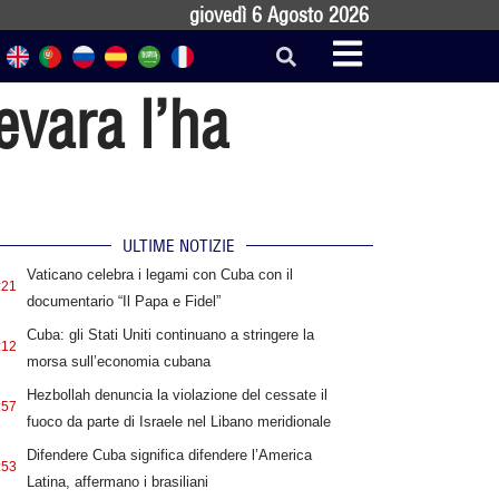
giovedì 6 Agosto 2026
evara l’ha
ULTIME NOTIZIE
Vaticano celebra i legami con Cuba con il
:21
documentario “Il Papa e Fidel”
Cuba: gli Stati Uniti continuano a stringere la
:12
morsa sull’economia cubana
Hezbollah denuncia la violazione del cessate il
:57
fuoco da parte di Israele nel Libano meridionale
Difendere Cuba significa difendere l’America
:53
Latina, affermano i brasiliani