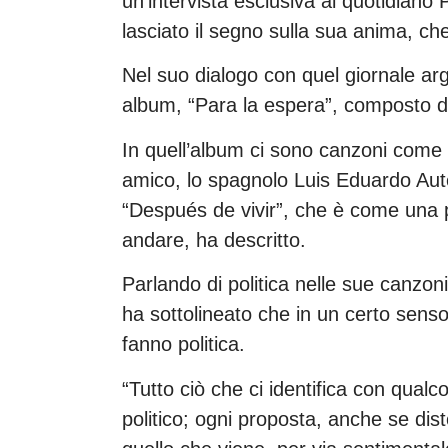
un’intervista esclusiva al quotidiano 
lasciato il segno sulla sua anima, che
Nel suo dialogo con quel giornale ar
album, “Para la espera”, composto da
In quell’album ci sono canzoni come 
amico, lo spagnolo Luis Eduardo Au
“Después de vivir”, che è come una p
andare, ha descritto.
Parlando di politica nelle sue canzon
ha sottolineato che in un certo senso
fanno politica.
“Tutto ciò che ci identifica con qual
politico; ogni proposta, anche se dist