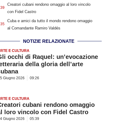
Creatori cubani rendono omaggio al loro vincolo
:39
con Fidel Castro
Cuba e amici da tutto il mondo rendono omaggio
:35
al Comandante Ramiro Valdés
NOTIZIE RELAZIONATE
RTE E CULTURA
Gli occhi di Raquel: un’evocazione
etteraria della gloria dell’arte
cubana
5 Giugno 2026
09:26
RTE E CULTURA
Creatori cubani rendono omaggio
al loro vincolo con Fidel Castro
4 Giugno 2026
05:39