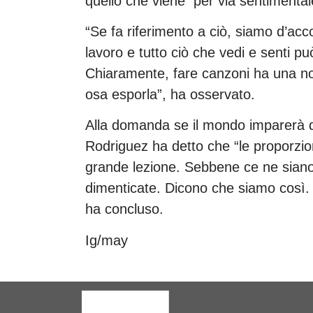
quello che viene per via sentimental
“Se fa riferimento a ciò, siamo d’acc
lavoro e tutto ciò che vedi e senti pu
Chiaramente, fare canzoni ha una note
osa esporla”, ha osservato.
Alla domanda se il mondo imparerà d
Rodriguez ha detto che “le proporzio
grande lezione. Sebbene ce ne siano 
dimenticate. Dicono che siamo così.
ha concluso.
Ig/may