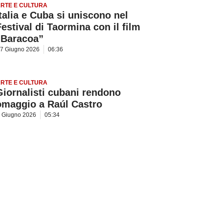
RTE E CULTURA
Italia e Cuba si uniscono nel
Festival di Taormina con il film
“Baracoa”
7 Giugno 2026
06:36
RTE E CULTURA
Giornalisti cubani rendono
omaggio a Raúl Castro
 Giugno 2026
05:34