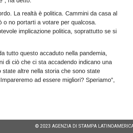
e”, ha detto.
ordo. La realtà è politica. Cammini da casa al
ò o no portarti a votare per qualcosa.
vole implicazione politica, soprattutto se si
a tutto questo accaduto nella pandemia,
ni di ciò che ci sta accadendo indicano una
state altre nella storia che sono state
 Impareremo ad essere migliori? Speriamo”,
© 2023 AGENZIA DI STAMPA LATINOAMERICA