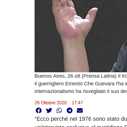
Buenos Aires, 26 ott (Prensa Latina) Il t
il guerrigliero Ernesto Che Guevara l'ha
internazionalismo ha risvegliato il suo des
26 Ottobre 2020
17:47
“Ecco perché nel 1976 sono stato due