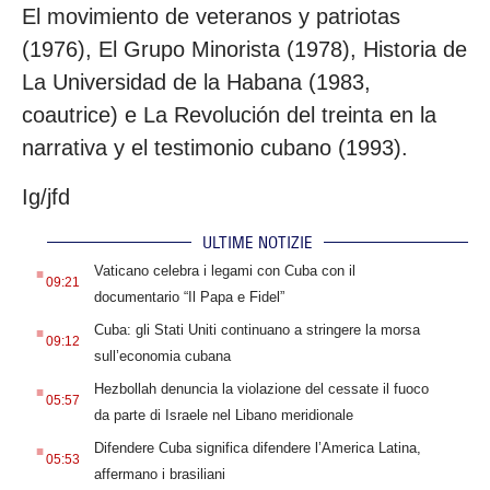
El movimiento de veteranos y patriotas
(1976), El Grupo Minorista (1978), Historia de
La Universidad de la Habana (1983,
coautrice) e La Revolución del treinta en la
narrativa y el testimonio cubano (1993).
Ig/jfd
ULTIME NOTIZIE
.
Vaticano celebra i legami con Cuba con il
09:21
documentario “Il Papa e Fidel”
.
Cuba: gli Stati Uniti continuano a stringere la morsa
09:12
sull’economia cubana
.
Hezbollah denuncia la violazione del cessate il fuoco
05:57
da parte di Israele nel Libano meridionale
.
Difendere Cuba significa difendere l’America Latina,
05:53
affermano i brasiliani