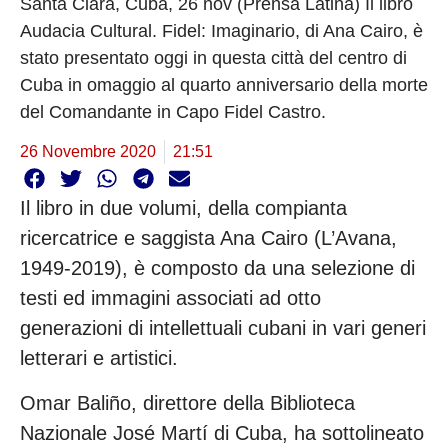
Santa Clara, Cuba, 26 nov (Prensa Latina) Il libro
Audacia Cultural. Fidel: Imaginario, di Ana Cairo, è
stato presentato oggi in questa città del centro di
Cuba in omaggio al quarto anniversario della morte
del Comandante in Capo Fidel Castro.
26 Novembre 2020
21:51
Il libro in due volumi, della compianta
ricercatrice e saggista Ana Cairo (L’Avana,
1949-2019), è composto da una selezione di
testi ed immagini associati ad otto
generazioni di intellettuali cubani in vari generi
letterari e artistici.
Omar Baliño, direttore della Biblioteca
Nazionale José Martí di Cuba, ha sottolineato