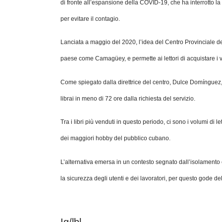
di fronte all’espansione della COVID-19, che ha interrotto la 
per evitare il contagio.
Lanciata a maggio del 2020, l’idea del Centro Provinciale del 
paese come Camagüey, e permette ai lettori di acquistare i 
Come spiegato dalla direttrice del centro, Dulce Domínguez, so
librai in meno di 72 ore dalla richiesta del servizio.
Tra i libri più venduti in questo periodo, ci sono i volumi di 
dei maggiori hobby del pubblico cubano.
L’alternativa emersa in un contesto segnato dall’isolamento e
la sicurezza degli utenti e dei lavoratori, per questo gode de