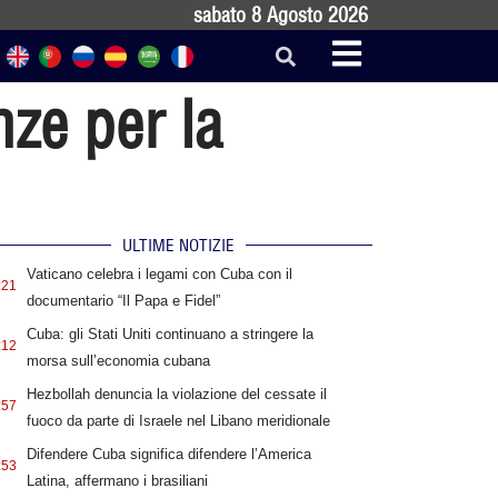
sabato 8 Agosto 2026
nze per la
ULTIME NOTIZIE
Vaticano celebra i legami con Cuba con il
:21
documentario “Il Papa e Fidel”
Cuba: gli Stati Uniti continuano a stringere la
:12
morsa sull’economia cubana
Hezbollah denuncia la violazione del cessate il
:57
fuoco da parte di Israele nel Libano meridionale
Difendere Cuba significa difendere l’America
:53
Latina, affermano i brasiliani