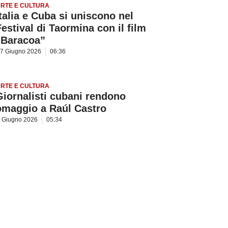
RTE E CULTURA
Italia e Cuba si uniscono nel
Festival di Taormina con il film
“Baracoa”
7 Giugno 2026
06:36
RTE E CULTURA
Giornalisti cubani rendono
omaggio a Raúl Castro
 Giugno 2026
05:34