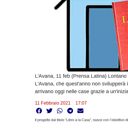
L'Avana, 11 feb (Prensa Latina) Lontano d
L'Avana, che quest'anno non svilupperà i
arrivano oggi nelle case grazie a un'inizi
11 Febbraio 2021
17:07
Il progetto dal titolo “Libro a la Casa”, nasce con l’obiettivo