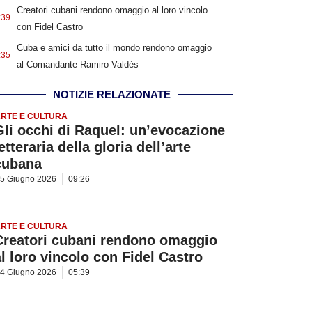
Creatori cubani rendono omaggio al loro vincolo
:39
con Fidel Castro
Cuba e amici da tutto il mondo rendono omaggio
:35
al Comandante Ramiro Valdés
NOTIZIE RELAZIONATE
RTE E CULTURA
Gli occhi di Raquel: un’evocazione
etteraria della gloria dell’arte
cubana
5 Giugno 2026
09:26
RTE E CULTURA
Creatori cubani rendono omaggio
al loro vincolo con Fidel Castro
4 Giugno 2026
05:39