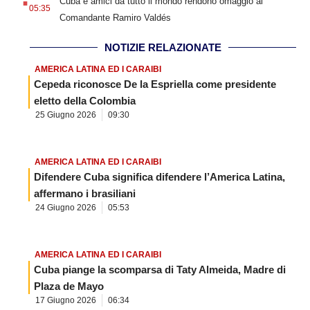
Cuba e amici da tutto il mondo rendono omaggio al
05:35
Comandante Ramiro Valdés
NOTIZIE RELAZIONATE
AMERICA LATINA ED I CARAIBI
Cepeda riconosce De la Espriella come presidente
eletto della Colombia
25 Giugno 2026
09:30
AMERICA LATINA ED I CARAIBI
Difendere Cuba significa difendere l’America Latina,
affermano i brasiliani
24 Giugno 2026
05:53
AMERICA LATINA ED I CARAIBI
Cuba piange la scomparsa di Taty Almeida, Madre di
Plaza de Mayo
17 Giugno 2026
06:34