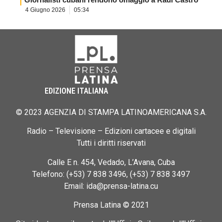
4 Giugno 2026
05:34
EDIZIONE ITALIANA
© 2023 AGENZIA DI STAMPA LATINOAMERICANA S.A.
Radio – Televisione – Edizioni cartacee e digitali
Tutti i diritti riservati
Calle E n. 454, Vedado, L’Avana, Cuba
Telefono: (+53) 7 838 3496, (+53) 7 838 3497
Email: ida@prensa-latina.cu
Prensa Latina © 2021