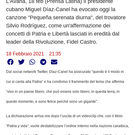
L'Avana, 18 feb (Prensa Latina) Il presidente
cubano Miguel Díaz-Canel ha evocato oggi la
canzone "Pequeña serenata diurna", del trovatore
Silvio Rodríguez, come un'affermazione dei
concetti di Patria e Libertà lasciati in eredità dal
leader della Rivoluzione, Fidel Castro.
18 Febbraio 2021
21:35
Dal social network Twitter, Díaz-Canel ha assicurato “questo è il modo in
cui si canta alla Patria” e ha condiviso il frammento del tema che afferma
“vivo in un paese libero, che può essere solo libero, in questa terra, in
questo momento, e sono felice perché sono un gigante”.
La dichiarazione arriva ore dopo l’uscita di un videoclip che, con il titolo
“Patria y vida”, vuole destabilizzare l’ordine interno nella nazione caraibica,