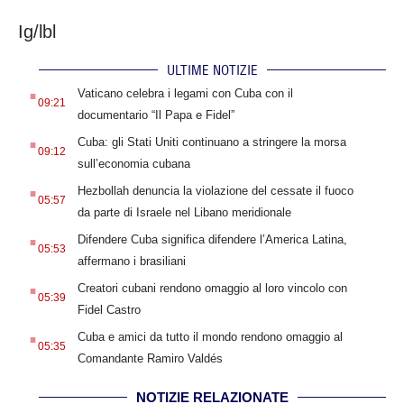
Ig/lbl
ULTIME NOTIZIE
.
Vaticano celebra i legami con Cuba con il
09:21
documentario “Il Papa e Fidel”
.
Cuba: gli Stati Uniti continuano a stringere la morsa
09:12
sull’economia cubana
.
Hezbollah denuncia la violazione del cessate il fuoco
05:57
da parte di Israele nel Libano meridionale
.
Difendere Cuba significa difendere l’America Latina,
05:53
affermano i brasiliani
.
Creatori cubani rendono omaggio al loro vincolo con
05:39
Fidel Castro
.
Cuba e amici da tutto il mondo rendono omaggio al
05:35
Comandante Ramiro Valdés
NOTIZIE RELAZIONATE