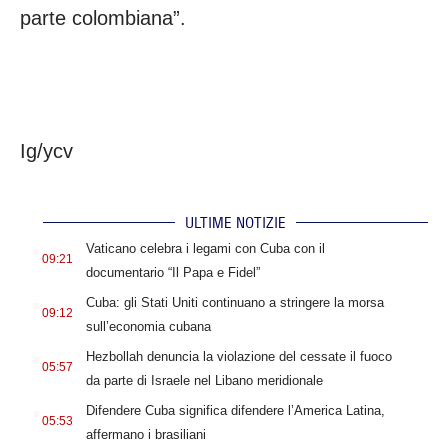
parte colombiana”.
Ig/ycv
ULTIME NOTIZIE
.
Vaticano celebra i legami con Cuba con il
09:21
documentario “Il Papa e Fidel”
.
Cuba: gli Stati Uniti continuano a stringere la morsa
09:12
sull’economia cubana
.
Hezbollah denuncia la violazione del cessate il fuoco
05:57
da parte di Israele nel Libano meridionale
.
Difendere Cuba significa difendere l’America Latina,
05:53
affermano i brasiliani