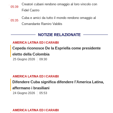
.
Creatori cubani rendono omaggio al loro vincolo con
05:39
Fidel Castro
.
Cuba e amici da tutto il mondo rendono omaggio al
05:35
Comandante Ramiro Valdés
NOTIZIE RELAZIONATE
AMERICA LATINA ED I CARAIBI
Cepeda riconosce De la Espriella come presidente
eletto della Colombia
25 Giugno 2026
09:30
AMERICA LATINA ED I CARAIBI
Difendere Cuba significa difendere l’America Latina,
affermano i brasiliani
24 Giugno 2026
05:53
AMERICA LATINA ED I CARAIBI