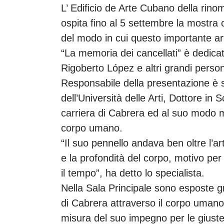
L’ Edificio de Arte Cubano della rino
ospita fino al 5 settembre la mostra
del modo in cui questo importante arti
“La memoria dei cancellati” è dedic
Rigoberto López e altri grandi person
Responsabile della presentazione è s
dell’Università delle Arti, Dottore in 
carriera di Cabrera ed al suo modo mo
corpo umano.
“Il suo pennello andava ben oltre l’a
e la profondità del corpo, motivo pe
il tempo”, ha detto lo specialista.
Nella Sala Principale sono esposte gra
di Cabrera attraverso il corpo umano
misura del suo impegno per le giust