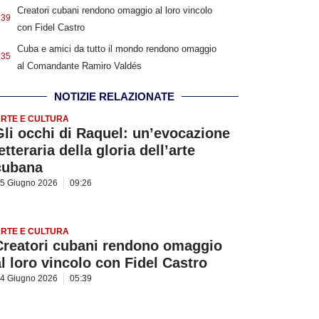
Creatori cubani rendono omaggio al loro vincolo
:39
con Fidel Castro
Cuba e amici da tutto il mondo rendono omaggio
:35
al Comandante Ramiro Valdés
NOTIZIE RELAZIONATE
RTE E CULTURA
Gli occhi di Raquel: un’evocazione
etteraria della gloria dell’arte
cubana
5 Giugno 2026
09:26
RTE E CULTURA
Creatori cubani rendono omaggio
al loro vincolo con Fidel Castro
4 Giugno 2026
05:39