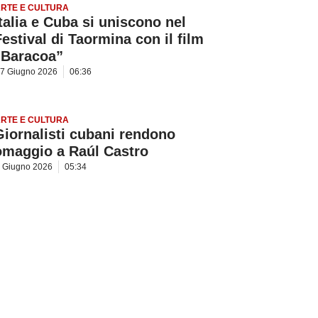
RTE E CULTURA
Italia e Cuba si uniscono nel
Festival di Taormina con il film
“Baracoa”
7 Giugno 2026
06:36
RTE E CULTURA
Giornalisti cubani rendono
omaggio a Raúl Castro
 Giugno 2026
05:34