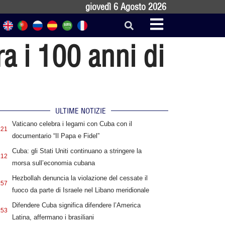
giovedì 6 Agosto 2026
ra i 100 anni di
ULTIME NOTIZIE
Vaticano celebra i legami con Cuba con il
:21
documentario “Il Papa e Fidel”
Cuba: gli Stati Uniti continuano a stringere la
:12
morsa sull’economia cubana
Hezbollah denuncia la violazione del cessate il
:57
fuoco da parte di Israele nel Libano meridionale
Difendere Cuba significa difendere l’America
:53
Latina, affermano i brasiliani