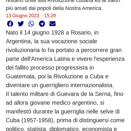
restano unite alla Rivoluzione cubana ed ai valori
più amati dai popoli della Nostra America.
13 Giugno 2023
15:29
Nato il 14 giugno 1928 a Rosario, in
Argentina, la sua vocazione sociale
rivoluzionaria lo ha portato a percorrere gran
parte dell’America Latina e vivere l’esperienza
del fallito processo progressista in
Guatemala, poi la Rivoluzione a Cuba e
diventare un guerrigliero internazionalista.
Il talento militare di Guevara de la Serna, fino
ad allora giovane medico argentino, si
manifestò durante la guerriglia nelle selve di
Cuba (1957-1958), prima di distinguersi come
politico, statista, diplomatico, economista e