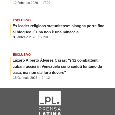
12 Febbraio 2026
17:29
ESCLUSIVO
Ex leader religioso statunitense: bisogna porre fine
al bloqueo, Cuba non è una minaccia
3 Febbraio 2026
21:01
ESCLUSIVO
Lázaro Alberto Álvarez Casas: “i 32 combattenti
cubani uccisi in Venezuela sono caduti lontano da
casa, ma non dal loro dovere”
15 Gennaio 2026
14:12