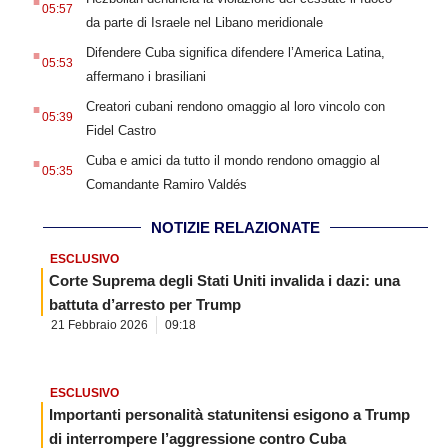
05:57
da parte di Israele nel Libano meridionale
.
Difendere Cuba significa difendere l’America Latina,
05:53
affermano i brasiliani
.
Creatori cubani rendono omaggio al loro vincolo con
05:39
Fidel Castro
.
Cuba e amici da tutto il mondo rendono omaggio al
05:35
Comandante Ramiro Valdés
NOTIZIE RELAZIONATE
ESCLUSIVO
Corte Suprema degli Stati Uniti invalida i dazi: una
battuta d’arresto per Trump
21 Febbraio 2026
09:18
ESCLUSIVO
Importanti personalità statunitensi esigono a Trump
di interrompere l’aggressione contro Cuba