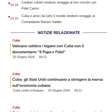
.
Creatori cubani rendono omaggio al loro vincolo con
05:39
Fidel Castro
.
Cuba e amici da tutto il mondo rendono omaggio al
05:35
Comandante Ramiro Valdés
NOTIZIE RELAZIONATE
Cuba
Vaticano celebra i legami con Cuba con il
documentario “Il Papa e Fidel”
25 Giugno 2026
09:21
Cuba
Cuba: gli Stati Uniti continuano a stringere la morsa
sull’economia cubana
Cuba contro il bloqueo
25 Giugno 2026
09:12
Cuba