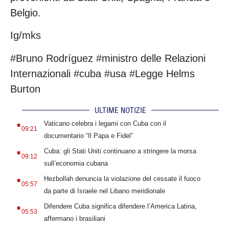
Belgio.
Ig/mks
#Bruno Rodríguez #ministro delle Relazioni
Internazionali #cuba #usa #Legge Helms
Burton
ULTIME NOTIZIE
.
Vaticano celebra i legami con Cuba con il
09:21
documentario “Il Papa e Fidel”
.
Cuba: gli Stati Uniti continuano a stringere la morsa
09:12
sull’economia cubana
.
Hezbollah denuncia la violazione del cessate il fuoco
05:57
da parte di Israele nel Libano meridionale
.
Difendere Cuba significa difendere l’America Latina,
05:53
affermano i brasiliani