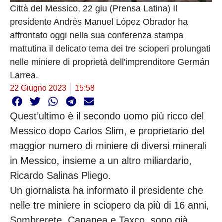
Città del Messico, 22 giu (Prensa Latina) Il
presidente Andrés Manuel López Obrador ha
affrontato oggi nella sua conferenza stampa
mattutina il delicato tema dei tre scioperi prolungati
nelle miniere di proprietà dell'imprenditore Germán
Larrea.
22 Giugno 2023
15:58
Quest’ultimo è il secondo uomo più ricco del
Messico dopo Carlos Slim, e proprietario del
maggior numero di miniere di diversi minerali
in Messico, insieme a un altro miliardario,
Ricardo Salinas Pliego.
Un giornalista ha informato il presidente che
nelle tre miniere in sciopero da più di 16 anni,
Sombrerete, Cananea e Taxco, sono già