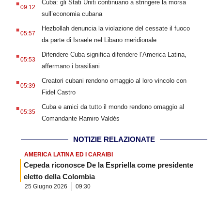
Cuba: gli Stati Uniti continuano a stringere la morsa
09:12
sull’economia cubana
.
Hezbollah denuncia la violazione del cessate il fuoco
05:57
da parte di Israele nel Libano meridionale
.
Difendere Cuba significa difendere l’America Latina,
05:53
affermano i brasiliani
.
Creatori cubani rendono omaggio al loro vincolo con
05:39
Fidel Castro
.
Cuba e amici da tutto il mondo rendono omaggio al
05:35
Comandante Ramiro Valdés
NOTIZIE RELAZIONATE
AMERICA LATINA ED I CARAIBI
Cepeda riconosce De la Espriella come presidente
eletto della Colombia
25 Giugno 2026
09:30