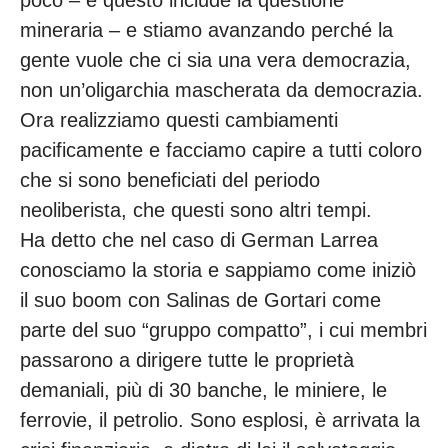
poco – e questo include la questione
mineraria – e stiamo avanzando perché la
gente vuole che ci sia una vera democrazia,
non un’oligarchia mascherata da democrazia.
Ora realizziamo questi cambiamenti
pacificamente e facciamo capire a tutti coloro
che si sono beneficiati del periodo
neoliberista, che questi sono altri tempi.
Ha detto che nel caso di German Larrea
conosciamo la storia e sappiamo come iniziò
il suo boom con Salinas de Gortari come
parte del suo “gruppo compatto”, i cui membri
passarono a dirigere tutte le proprietà
demaniali, più di 30 banche, le miniere, le
ferrovie, il petrolio. Sono esplosi, è arrivata la