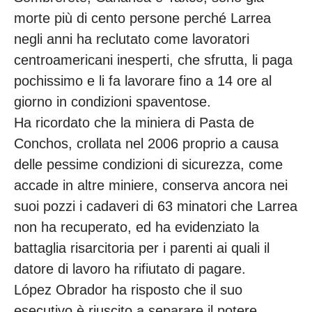
morte più di cento persone perché Larrea
negli anni ha reclutato come lavoratori
centroamericani inesperti, che sfrutta, li paga
pochissimo e li fa lavorare fino a 14 ore al
giorno in condizioni spaventose.
Ha ricordato che la miniera di Pasta de
Conchos, crollata nel 2006 proprio a causa
delle pessime condizioni di sicurezza, come
accade in altre miniere, conserva ancora nei
suoi pozzi i cadaveri di 63 minatori che Larrea
non ha recuperato, ed ha evidenziato la
battaglia risarcitoria per i parenti ai quali il
datore di lavoro ha rifiutato di pagare.
López Obrador ha risposto che il suo
esecutivo è riuscito a separare il potere