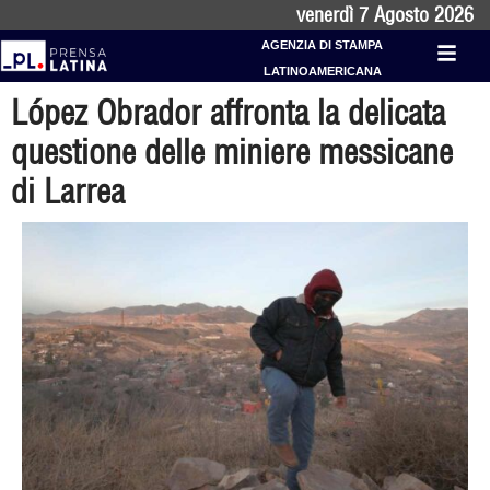
venerdì 7 Agosto 2026
AGENZIA DI STAMPA
LATINOAMERICANA
López Obrador affronta la delicata
questione delle miniere messicane
di Larrea