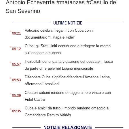
Antonio Echeverría #matanzas #Castillo de
San Severino
ULTIME NOTIZIE
.
Vaticano celebra i legami con Cuba con il
09:21
documentario “Il Papa e Fidel”
.
Cuba: gli Stati Uniti continuano a stringere la morsa
09:12
sull’economia cubana
.
Hezbollah denuncia la violazione del cessate il fuoco
05:57
da parte di Israele nel Libano meridionale
.
Difendere Cuba significa difendere l’America Latina,
05:53
affermano i brasiliani
.
Creatori cubani rendono omaggio al loro vincolo con
05:39
Fidel Castro
.
Cuba e amici da tutto il mondo rendono omaggio al
05:35
Comandante Ramiro Valdés
NOTIZIE RELAZIONATE