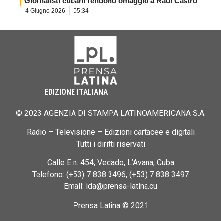
Giornalisti cubani rendono omaggio a Raúl Castro
4 Giugno 2026
05:34
EDIZIONE ITALIANA
© 2023 AGENZIA DI STAMPA LATINOAMERICANA S.A.
Radio – Televisione – Edizioni cartacee e digitali
Tutti i diritti riservati
Calle E n. 454, Vedado, L’Avana, Cuba
Telefono: (+53) 7 838 3496, (+53) 7 838 3497
Email: ida@prensa-latina.cu
Prensa Latina © 2021