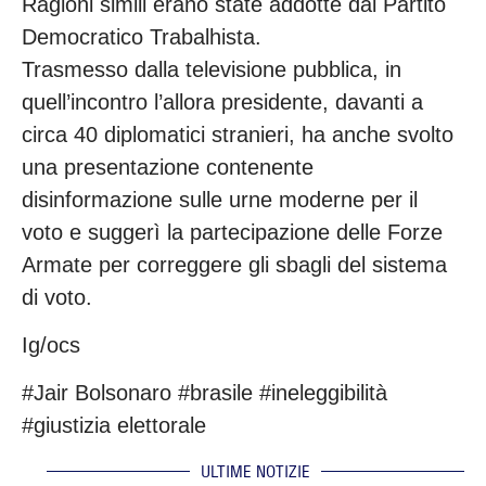
Ragioni simili erano state addotte dal Partito
Democratico Trabalhista.
Trasmesso dalla televisione pubblica, in
quell’incontro l’allora presidente, davanti a
circa 40 diplomatici stranieri, ha anche svolto
una presentazione contenente
disinformazione sulle urne moderne per il
voto e suggerì la partecipazione delle Forze
Armate per correggere gli sbagli del sistema
di voto.
Ig/ocs
#Jair Bolsonaro #brasile #ineleggibilità
#giustizia elettorale
ULTIME NOTIZIE