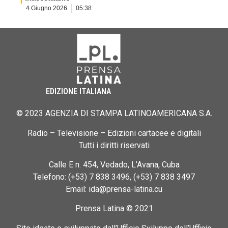
4 Giugno 2026
05:38
EDIZIONE ITALIANA
© 2023 AGENZIA DI STAMPA LATINOAMERICANA S.A.
Radio – Televisione – Edizioni cartacee e digitali
Tutti i diritti riservati
Calle E n. 454, Vedado, L’Avana, Cuba
Telefono: (+53) 7 838 3496, (+53) 7 838 3497
Email: ida@prensa-latina.cu
Prensa Latina © 2021