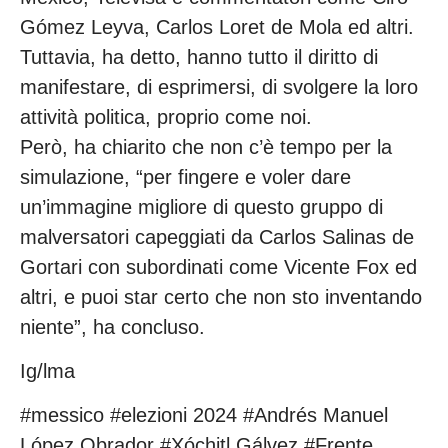
Gómez Leyva, Carlos Loret de Mola ed altri.
Tuttavia, ha detto, hanno tutto il diritto di
manifestare, di esprimersi, di svolgere la loro
attività politica, proprio come noi.
Però, ha chiarito che non c’è tempo per la
simulazione, “per fingere e voler dare
un’immagine migliore di questo gruppo di
malversatori capeggiati da Carlos Salinas de
Gortari con subordinati come Vicente Fox ed
altri, e puoi star certo che non sto inventando
niente”, ha concluso.
Ig/lma
#messico #elezioni 2024 #Andrés Manuel
López Obrador #Xóchitl Gálvez #Frente