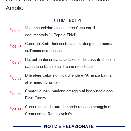
Amplio
ULTIME NOTIZIE
.
Vaticano celebra i legami con Cuba con il
09:21
documentario “Il Papa e Fidel”
.
Cuba: gli Stati Uniti continuano a stringere la morsa
09:12
sull’economia cubana
.
Hezbollah denuncia la violazione del cessate il fuoco
05:57
da parte di Israele nel Libano meridionale
.
Difendere Cuba significa difendere l’America Latina,
05:53
affermano i brasiliani
.
Creatori cubani rendono omaggio al loro vincolo con
05:39
Fidel Castro
.
Cuba e amici da tutto il mondo rendono omaggio al
05:35
Comandante Ramiro Valdés
NOTIZIE RELAZIONATE