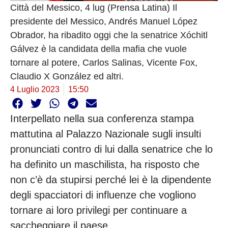
Città del Messico, 4 lug (Prensa Latina) Il
presidente del Messico, Andrés Manuel López
Obrador, ha ribadito oggi che la senatrice Xóchitl
Gálvez è la candidata della mafia che vuole
tornare al potere, Carlos Salinas, Vicente Fox,
Claudio X González ed altri.
4 Luglio 2023
15:50
Interpellato nella sua conferenza stampa
mattutina al Palazzo Nazionale sugli insulti
pronunciati contro di lui dalla senatrice che lo
ha definito un maschilista, ha risposto che
non c’è da stupirsi perché lei è la dipendente
degli spacciatori di influenze che vogliono
tornare ai loro privilegi per continuare a
saccheggiare il paese.