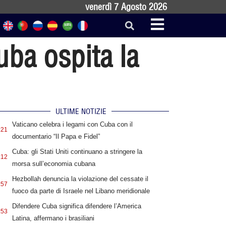
venerdì 7 Agosto 2026
uba ospita la
ULTIME NOTIZIE
Vaticano celebra i legami con Cuba con il
:21
documentario “Il Papa e Fidel”
Cuba: gli Stati Uniti continuano a stringere la
:12
morsa sull’economia cubana
Hezbollah denuncia la violazione del cessate il
:57
fuoco da parte di Israele nel Libano meridionale
Difendere Cuba significa difendere l’America
:53
Latina, affermano i brasiliani