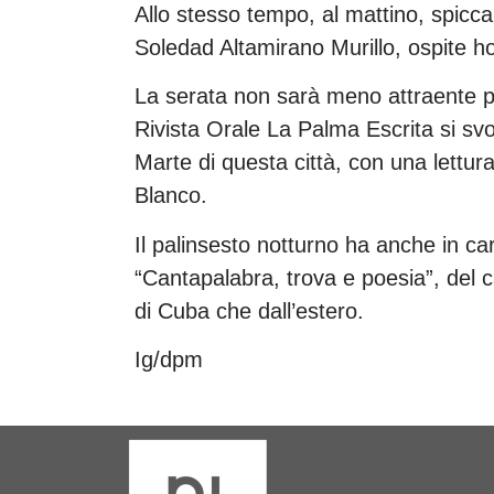
Allo stesso tempo, al mattino, spicca
Soledad Altamirano Murillo, ospite 
La serata non sarà meno attraente pe
Rivista Orale La Palma Escrita si sv
Marte di questa città, con una lettur
Blanco.
Il palinsesto notturno ha anche in ca
“Cantapalabra, trova e poesia”, del c
di Cuba che dall’estero.
Ig/dpm