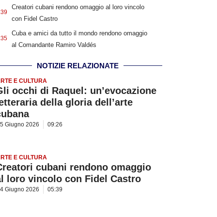
Creatori cubani rendono omaggio al loro vincolo
:39
con Fidel Castro
Cuba e amici da tutto il mondo rendono omaggio
:35
al Comandante Ramiro Valdés
NOTIZIE RELAZIONATE
RTE E CULTURA
Gli occhi di Raquel: un’evocazione
etteraria della gloria dell’arte
cubana
5 Giugno 2026
09:26
RTE E CULTURA
Creatori cubani rendono omaggio
al loro vincolo con Fidel Castro
4 Giugno 2026
05:39