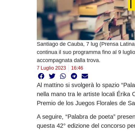
Santiago de Cauba, 7 lug (Prensa Latina) 
continua il suo programma fino al 9 luglio
accompagnata dalla trova.
7 Luglio 2023
16:46
Al mattino si svolgerà lo spazio “Pal
nella mano tra le artiste locali Érika
Premio de los Juegos Florales de Sa
A seguire, “Palabra de poeta” presen
questa 42° edizione del concorso per of