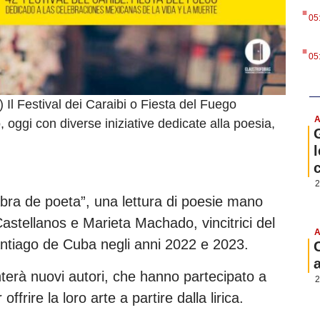
.
05
.
05
Il Festival dei Caraibi o Fiesta del Fuego
A
, oggi con diverse iniziative dedicate alla poesia,
l
2
abra de poeta”, una lettura di poesie mano
 Castellanos e Marieta Machado, vincitrici del
A
ntiago de Cuba negli anni 2022 e 2023.
terà nuovi autori, che hanno partecipato a
2
frire la loro arte a partire dalla lirica.