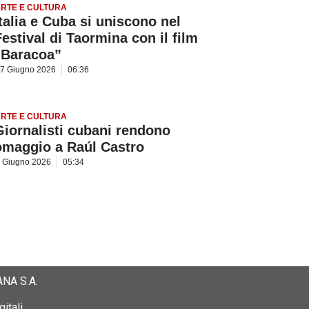
RTE E CULTURA
Italia e Cuba si uniscono nel
Festival di Taormina con il film
“Baracoa”
7 Giugno 2026
06:36
RTE E CULTURA
Giornalisti cubani rendono
omaggio a Raúl Castro
 Giugno 2026
05:34
NA S.A.
itali