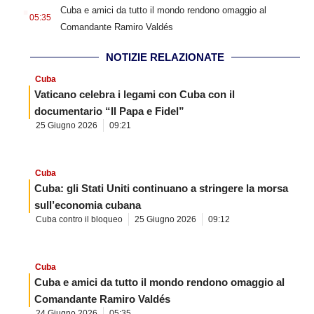
.
Cuba e amici da tutto il mondo rendono omaggio al
05:35
Comandante Ramiro Valdés
NOTIZIE RELAZIONATE
Cuba
Vaticano celebra i legami con Cuba con il
documentario “Il Papa e Fidel”
25 Giugno 2026
09:21
Cuba
Cuba: gli Stati Uniti continuano a stringere la morsa
sull’economia cubana
Cuba contro il bloqueo
25 Giugno 2026
09:12
Cuba
Cuba e amici da tutto il mondo rendono omaggio al
Comandante Ramiro Valdés
24 Giugno 2026
05:35