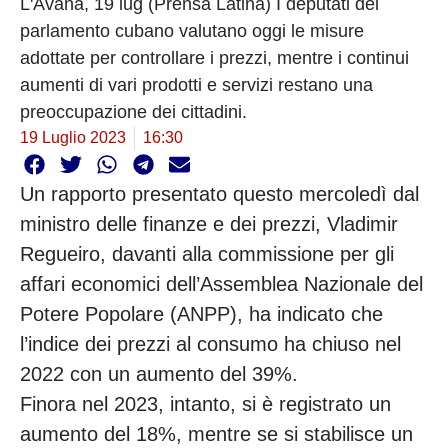
L'Avana, 19 lug (Prensa Latina) I deputati del
parlamento cubano valutano oggi le misure
adottate per controllare i prezzi, mentre i continui
aumenti di vari prodotti e servizi restano una
preoccupazione dei cittadini.
19 Luglio 2023
16:30
Un rapporto presentato questo mercoledì dal
ministro delle finanze e dei prezzi, Vladimir
Regueiro, davanti alla commissione per gli
affari economici dell’Assemblea Nazionale del
Potere Popolare (ANPP), ha indicato che
l’indice dei prezzi al consumo ha chiuso nel
2022 con un aumento del 39%.
Finora nel 2023, intanto, si è registrato un
aumento del 18%, mentre se si stabilisce un