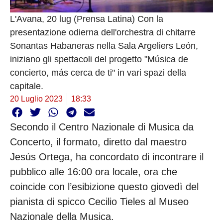
L'Avana, 20 lug (Prensa Latina) Con la
presentazione odierna dell'orchestra di chitarre
Sonantas Habaneras nella Sala Argeliers León,
iniziano gli spettacoli del progetto "Música de
concierto, más cerca de ti" in vari spazi della
capitale.
20 Luglio 2023
18:33
Secondo il Centro Nazionale di Musica da
Concerto, il formato, diretto dal maestro
Jesús Ortega, ha concordato di incontrare il
pubblico alle 16:00 ora locale, ora che
coincide con l’esibizione questo giovedì del
pianista di spicco Cecilio Tieles al Museo
Nazionale della Musica.