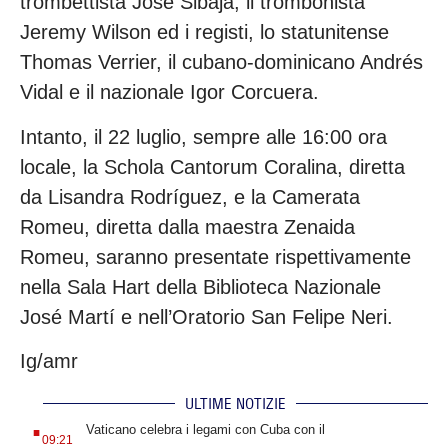
trombettista José Sibaja, il trombonista
Jeremy Wilson ed i registi, lo statunitense
Thomas Verrier, il cubano-dominicano Andrés
Vidal e il nazionale Igor Corcuera.
Intanto, il 22 luglio, sempre alle 16:00 ora
locale, la Schola Cantorum Coralina, diretta
da Lisandra Rodríguez, e la Camerata
Romeu, diretta dalla maestra Zenaida
Romeu, saranno presentate rispettivamente
nella Sala Hart della Biblioteca Nazionale
José Martí e nell’Oratorio San Felipe Neri.
Ig/amr
ULTIME NOTIZIE
.
Vaticano celebra i legami con Cuba con il
09:21