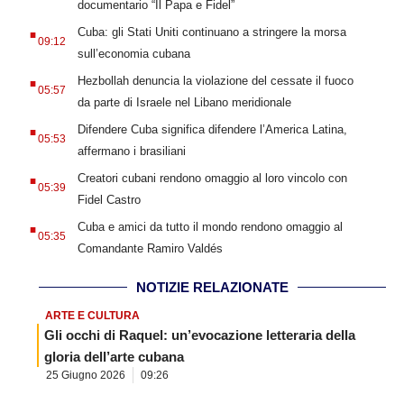
documentario “Il Papa e Fidel”
.
Cuba: gli Stati Uniti continuano a stringere la morsa
09:12
sull’economia cubana
.
Hezbollah denuncia la violazione del cessate il fuoco
05:57
da parte di Israele nel Libano meridionale
.
Difendere Cuba significa difendere l’America Latina,
05:53
affermano i brasiliani
.
Creatori cubani rendono omaggio al loro vincolo con
05:39
Fidel Castro
.
Cuba e amici da tutto il mondo rendono omaggio al
05:35
Comandante Ramiro Valdés
NOTIZIE RELAZIONATE
ARTE E CULTURA
Gli occhi di Raquel: un’evocazione letteraria della
gloria dell’arte cubana
25 Giugno 2026
09:26