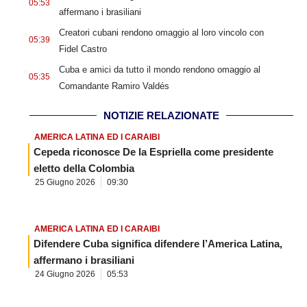
05:53
affermano i brasiliani
.
Creatori cubani rendono omaggio al loro vincolo con
05:39
Fidel Castro
.
Cuba e amici da tutto il mondo rendono omaggio al
05:35
Comandante Ramiro Valdés
NOTIZIE RELAZIONATE
AMERICA LATINA ED I CARAIBI
Cepeda riconosce De la Espriella come presidente
eletto della Colombia
25 Giugno 2026
09:30
AMERICA LATINA ED I CARAIBI
Difendere Cuba significa difendere l’America Latina,
affermano i brasiliani
24 Giugno 2026
05:53