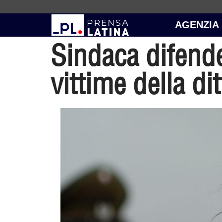
AGENZIA
Sindaca difende
vittime della dit