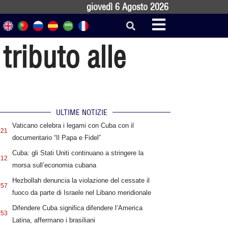
giovedì 6 Agosto 2026
tributo alle
ULTIME NOTIZIE
Vaticano celebra i legami con Cuba con il
:21
documentario “Il Papa e Fidel”
Cuba: gli Stati Uniti continuano a stringere la
:12
morsa sull’economia cubana
Hezbollah denuncia la violazione del cessate il
:57
fuoco da parte di Israele nel Libano meridionale
Difendere Cuba significa difendere l’America
:53
Latina, affermano i brasiliani