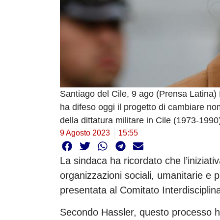
Santiago del Cile, 9 ago (Prensa Latina) 
ha difeso oggi il progetto di cambiare nom
della dittatura militare in Cile (1973-1990
9 Agosto 2023
15:55
La sindaca ha ricordato che l’iniziat
organizzazioni sociali, umanitarie e p
presentata al Comitato Interdisciplin
Secondo Hassler, questo processo ha s