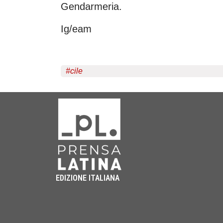
Gendarmeria.
Ig/eam
#
cile
EDIZIONE ITALIANA