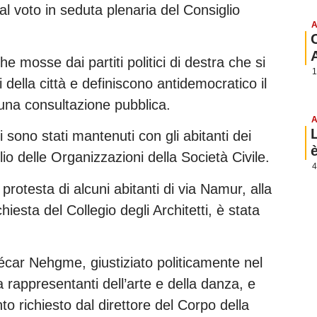
l voto in seduta plenaria del Consiglio
A
e mosse dai partiti politici di destra che si
1
i della città e definiscono antidemocratico il
una consultazione pubblica.
A
 sono stati mantenuti con gli abitanti dei
lio delle Organizzazioni della Società Civile.
4
rotesta di alcuni abitanti di via Namur, alla
iesta del Collegio degli Architetti, è stata
 Jécar Nehgme, giustiziato politicamente nel
 rappresentanti dell’arte e della danza, e
to richiesto dal direttore del Corpo della