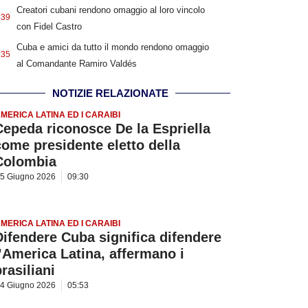
Creatori cubani rendono omaggio al loro vincolo
:39
con Fidel Castro
Cuba e amici da tutto il mondo rendono omaggio
:35
al Comandante Ramiro Valdés
NOTIZIE RELAZIONATE
MERICA LATINA ED I CARAIBI
Cepeda riconosce De la Espriella
come presidente eletto della
Colombia
5 Giugno 2026
09:30
MERICA LATINA ED I CARAIBI
Difendere Cuba significa difendere
l’America Latina, affermano i
rasiliani
4 Giugno 2026
05:53