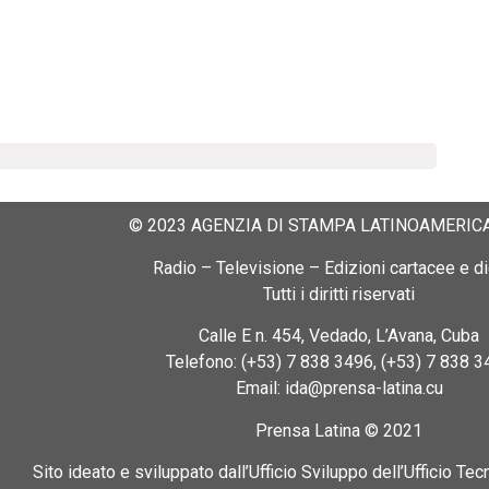
© 2023 AGENZIA DI STAMPA LATINOAMERICA
Radio – Televisione – Edizioni cartacee e dig
Tutti i diritti riservati
Calle E n. 454, Vedado, L’Avana, Cuba
Telefono: (+53) 7 838 3496, (+53) 7 838 3
Email: ida@prensa-latina.cu
Prensa Latina © 2021
Sito ideato e sviluppato dall’Ufficio Sviluppo dell’Ufficio Tec