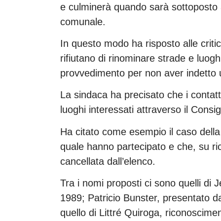
e culminerà quando sarà sottoposto a
comunale.
In questo modo ha risposto alle critich
rifiutano di rinominare strade e luogh
provvedimento per non aver indetto 
La sindaca ha precisato che i contatti
luoghi interessati attraverso il Consig
Ha citato come esempio il caso della p
quale hanno partecipato e che, su rich
cancellata dall’elenco.
Tra i nomi proposti ci sono quelli di
1989; Patricio Bunster, presentato da
quello di Littré Quiroga, riconoscimen