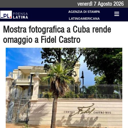
venerdì 7 Agosto 2026
AGENZIA DI STAMPA
LATINOAMERICANA
Mostra fotografica a Cuba rende
omaggio a Fidel Castro